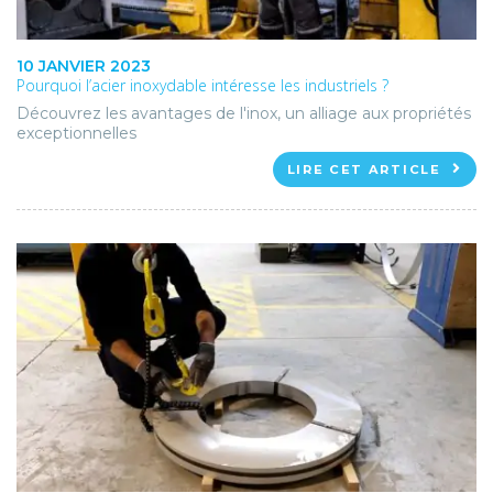
10 JANVIER 2023
Pourquoi l’acier inoxydable intéresse les industriels ?
Découvrez les avantages de l'inox, un alliage aux propriétés
exceptionnelles
LIRE CET ARTICLE