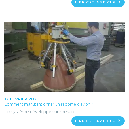
LIRE CET ARTICLE
12 FÉVRIER 2020
Comment manutentionner un radôme d’avion ?
Un système développé sur-mesure
LIRE CET ARTICLE