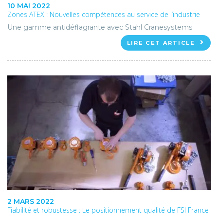
10 MAI 2022
Zones ATEX : Nouvelles compétences au service de l’industrie
Une gamme antidéflagrante avec Stahl Cranesystems
LIRE CET ARTICLE
2 MARS 2022
Fiabilité et robustesse : Le positionnement qualité de FSI France