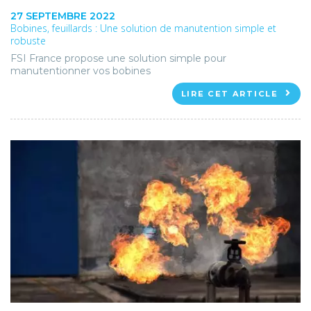
27 SEPTEMBRE 2022
Bobines, feuillards : Une solution de manutention simple et
robuste
FSI France propose une solution simple pour
manutentionner vos bobines
LIRE CET ARTICLE