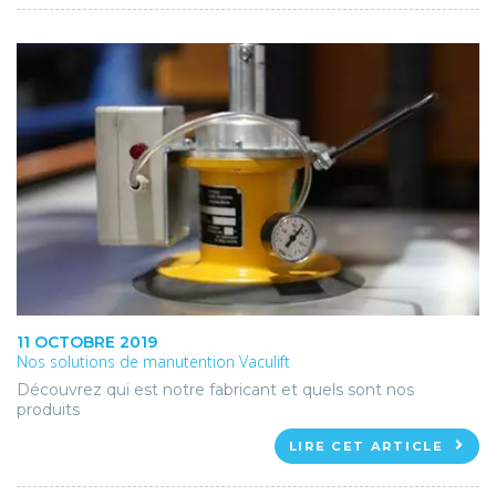
11 OCTOBRE 2019
Nos solutions de manutention Vaculift
Découvrez qui est notre fabricant et quels sont nos
produits
LIRE CET ARTICLE