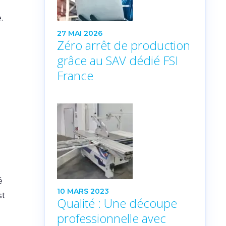
.
27 MAI 2026
Zéro arrêt de production
grâce au SAV dédié FSI
France
é
10 MARS 2023
st
Qualité : Une découpe
professionnelle avec