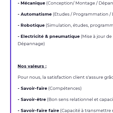
- Mécanique
(Conception/ Montage / Dépa
- Automatisme
(Etudes / Programmation / D
- Robotique
(Simulation, études, program
- Electricité & pneumatique
(Mise à jour de
Dépannage)
Nos valeurs :
Pour nous, la satisfaction client s'assure grâ
- Savoir-faire
(Compétences)
- Savoir-être
(Bon sens relationnel et capaci
- Savoir-faire faire
(Capacité à transmettre