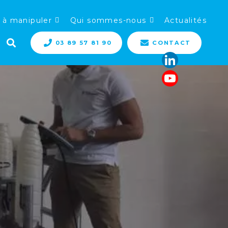
 à manipuler
Qui sommes-nous
Actualités
03 89 57 81 90
CONTACT