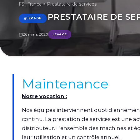
FSI France
>
Prestataire de services
PRESTATAIRE DE SE
LEVAGE
26 mars 2020
LEVAGE
Maintenance
Notre vocation :
Nos équipes interviennent quotidiennement 
continu. La prestation de services est une a
distributeur. L'ensemble des machines et 
leur utilisation et un contrôle annuel.