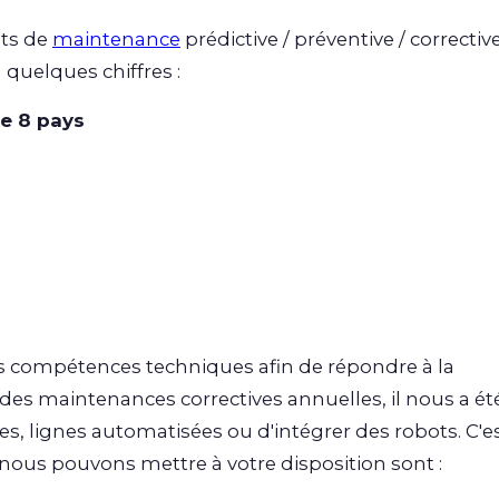
ats de
maintenance
prédictive / préventive / corrective
 quelques chiffres :
de 8 pays
s compétences techniques afin de répondre à la
des maintenances correctives annuelles, il nous a ét
s, lignes automatisées ou d'intégrer des robots. C'e
ous pouvons mettre à votre disposition sont :