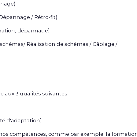
nnage)
épannage / Rétro-fit)
mation, dépannage)
 schémas/ Réalisation de schémas / Câblage /
ce aux 3 qualités suivantes :
té d'adaptation)
 nos compétences, comme par exemple, la formation