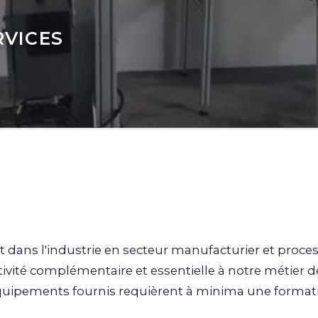
RVICES
dans l'industrie en secteur manufacturier et proce
ctivité complémentaire et essentielle à notre métier d
équipements fournis requièrent à minima une format