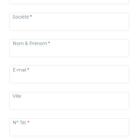
Société
Nom & Prénom
E-mail
Ville
N° Tél.