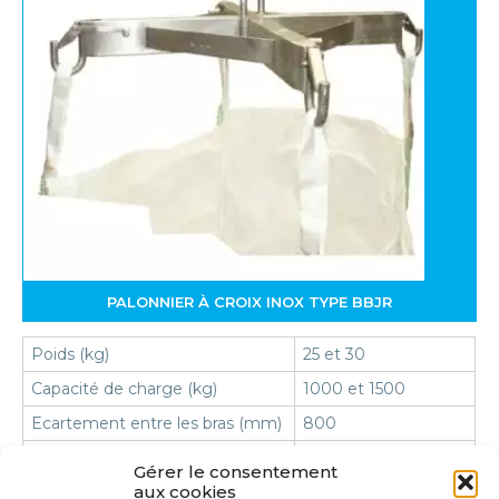
PALONNIER À CROIX INOX TYPE BBJR
Poids (kg)
25 et 30
Capacité de charge (kg)
1000 et 1500
Ecartement entre les bras (mm)
800
EN 1677-1, EN 12100,
Norme
Gérer le consentement
EN 13155
aux cookies