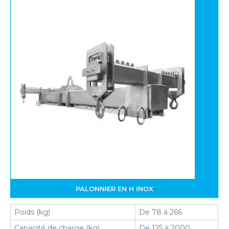
PALONNIER EN H INOX
Poids (kg)
De 78 à 266
Capacité de charge (kg)
De 125 à 2000