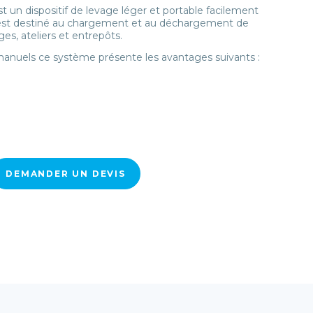
t un dispositif de levage léger et portable facilement
l est destiné au chargement et au déchargement de
es, ateliers et entrepôts.
 manuels ce système présente les avantages suivants :
DEMANDER UN DEVIS