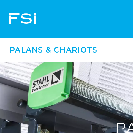
PALANS & CHARIOTS
P