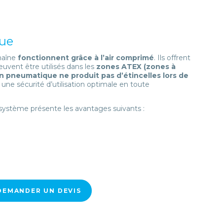
ue
haîne
fonctionnent grâce à l’air comprimé
. Ils offrent
uvent être utilisés dans les
zones ATEX (zones à
n pneumatique ne produit pas d’étincelles lors de
i une sécurité d’utilisation optimale en toute
e système présente les avantages suivants :
DEMANDER UN DEVIS