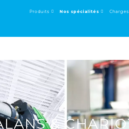
Produits
Nos spécialités
Charges
ALANS & CHARIO