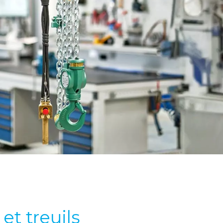
t treuils