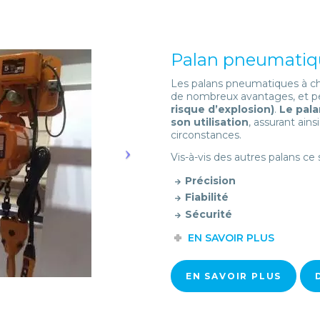
Palan pneumatiq
Les palans pneumatiques à c
de nombreux avantages, et pe
risque d’explosion)
.
Le pala
son utilisation
, assurant ains
circonstances.
Vis-à-vis des autres palans c
Précision
Fiabilité
Sécurité
EN SAVOIR PLUS
EN SAVOIR PLUS