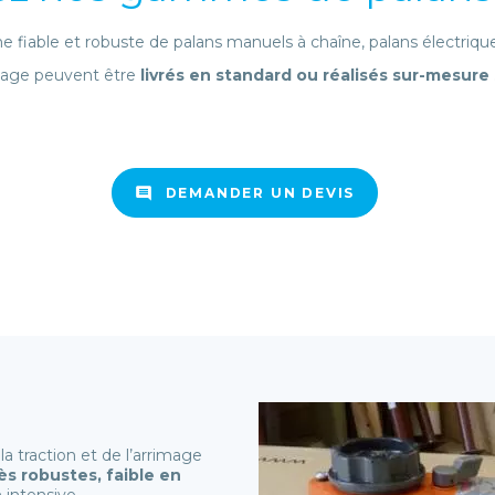
fiable et robuste de palans manuels à chaîne, palans électriques
vage peuvent être
livrés en standard ou réalisés sur-mesure
DEMANDER UN DEVIS
a traction et de l’arrimage
ès robustes, faible en