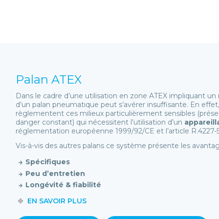
Palan ATEX
Dans le cadre d’une utilisation en zone ATEX impliquant un ris
d’un palan pneumatique peut s’avérer insuffisante. En effe
règlementent ces milieux particulièrement sensibles (prése
danger constant) qui nécessitent l’utilisation d’un
appareil
réglementation européenne 1999/92/CE et l’article R.4227-5
Vis-à-vis des autres palans ce système présente les avantag
Spécifiques
Peu d’entretien
Longévité & fiabilité
EN SAVOIR PLUS