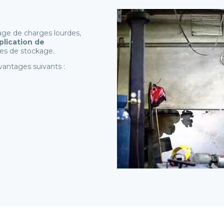
age de charges lourdes,
plication de
nes de stockage.
vantages suivants :