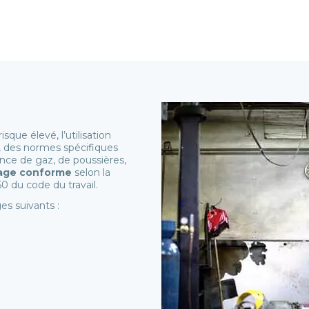
que élevé, l’utilisation
t, des normes spécifiques
nce de gaz, de poussières,
lage conforme
selon la
0 du code du travail.
es suivants :