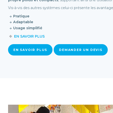
propre poids et compacts
, supportant ainsi une utilisatio
Vis-à-vis des autres systèmes celui-ci présente les avantage
Pratique
Adaptable
Usage simplifié
EN SAVOIR PLUS
EN SAVOIR PLUS
DEMANDER UN DEVIS