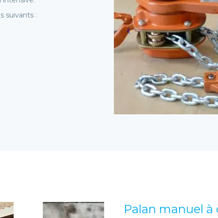
n intensive.
s suivants :
Palan manuel à 