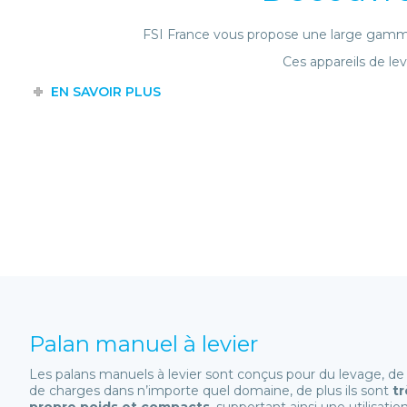
FSI France vous propose une large gamme 
Ces appareils de le
EN SAVOIR PLUS
Palan manuel à levier
Les palans manuels à levier sont conçus pour du levage, de l
de charges dans n’importe quel domaine, de plus ils sont
tr