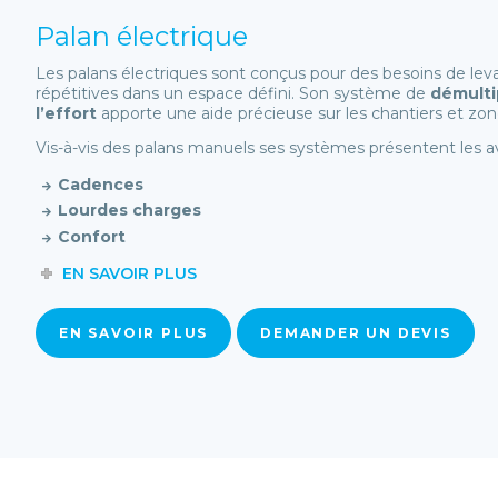
Palan électrique
Les palans électriques sont conçus pour des besoins de lev
répétitives dans un espace défini. Son système de
démulti
l’effort
apporte une aide précieuse sur les chantiers et zo
Vis-à-vis des palans manuels ses systèmes présentent les a
Cadences
Lourdes charges
Confort
EN SAVOIR PLUS
EN SAVOIR PLUS
DEMANDER UN DEVIS