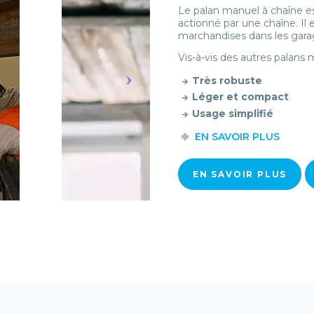
Le palan manuel à chaîne es
actionné par une chaîne. I
marchandises dans les garag
Vis-à-vis des autres palans
Très robuste
Léger et compact
Usage simplifié
EN SAVOIR PLUS
EN SAVOIR PLUS