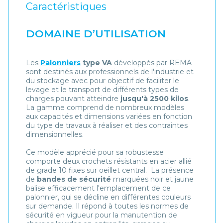
Caractéristiques
DOMAINE D’UTILISATION
Les
Palonniers
type VA
développés par REMA
sont destinés aux professionnels de l'industrie et
du stockage avec pour objectif de faciliter le
levage et le transport de différents types de
charges pouvant atteindre
jusqu'à 2500 kilos
.
La gamme comprend de nombreux modèles
aux capacités et dimensions variées en fonction
du type de travaux à réaliser et des contraintes
dimensionnelles.
Ce modèle apprécié pour sa robustesse
comporte deux crochets résistants en acier allié
de grade 10 fixes sur oeillet central. La présence
de
bandes de sécurité
marquées noir et jaune
balise efficacement l'emplacement de ce
palonnier, qui se décline en différentes couleurs
sur demande. Il répond à toutes les normes de
sécurité en vigueur pour la manutention de