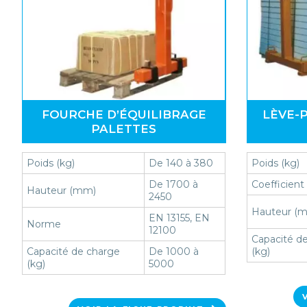
FOURCHE D’ÉQUILIBRAGE
LÈVE-
PALETTES
Poids (kg)
De 140 à 380
Poids (kg)
De 1700 à
Coefficient
Hauteur (mm)
2450
Hauteur (
EN 13155, EN
Norme
12100
Capacité d
Capacité de charge
De 1000 à
(kg)
(kg)
5000