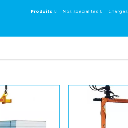
Produits
Nos spécialités
Charges