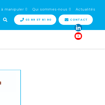
 à manipuler
Qui sommes-nous
Actualités
03 89 57 81 90
CONTACT