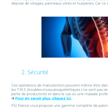
dépose de vitrages, panneaux vitrés et huisseries. Car ce 
2. Sécurité
Ces opérations de manutention peuvent même être danger
les T.M.S (troubles-musculosquelettiques ) ne sont pas r
perte de productivité et dans le cas où une maladie profess
Pour en savoir plus, cliquez ici.
FSI France vous propose une gamme complète de palonnie