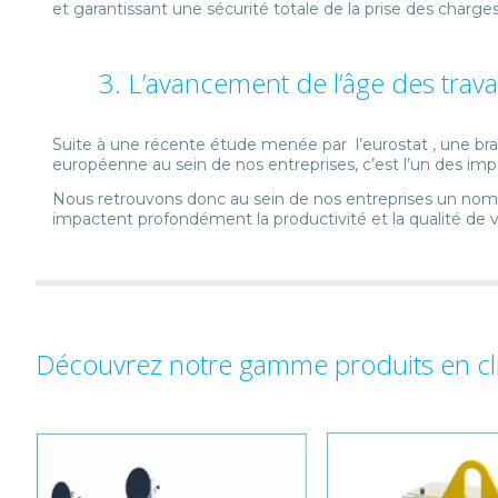
et garantissant une sécurité totale de la prise des char
3. L’avancement de l’âge des travai
Suite à une récente étude menée par l’eurostat , une b
européenne au sein de nos entreprises, c’est l’un des impa
Nous retrouvons donc au sein de nos entreprises un nombr
impactent profondément la productivité et la qualité de vi
Découvrez notre gamme produits en cliq