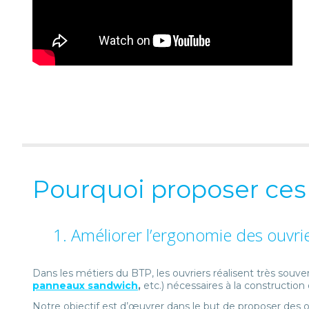
Pourquoi proposer ce
1. Améliorer l’ergonomie des ouvri
Dans les métiers du BTP, les ouvriers réalisent très sou
panneaux sandwich
,
etc.) nécessaires à la construction
Notre objectif est d’œuvrer dans le but de proposer des 