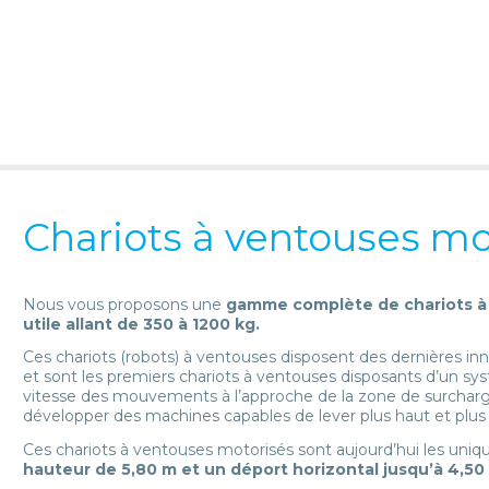
Chariots à ventouses m
Nous vous proposons une
gamme complète de chariots à 
utile allant de 350 à 1200 kg.
Ces chariots (robots) à ventouses disposent des dernières in
et sont les premiers chariots à ventouses disposants d’un s
vitesse des mouvements à l’approche de la zone de surcharg
développer des machines capables de lever plus haut et plus l
Ces chariots à ventouses motorisés sont aujourd’hui les un
hauteur de 5,80 m et un déport horizontal jusqu’à 4,50