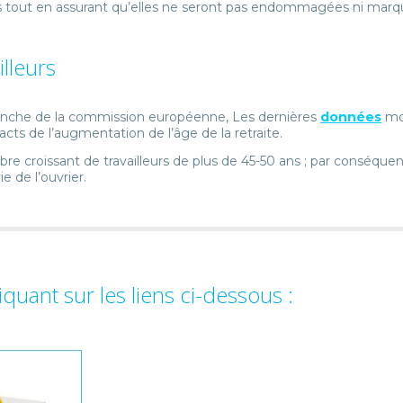
ges tout en assurant qu’elles ne seront pas endommagées ni marq
lleurs
ranche de la commission européenne, Les dernières
données
mo
cts de l’augmentation de l’âge de la retraite.
e croissant de travailleurs de plus de 45-50 ans ; par conséquen
e de l’ouvrier.
uant sur les liens ci-dessous :