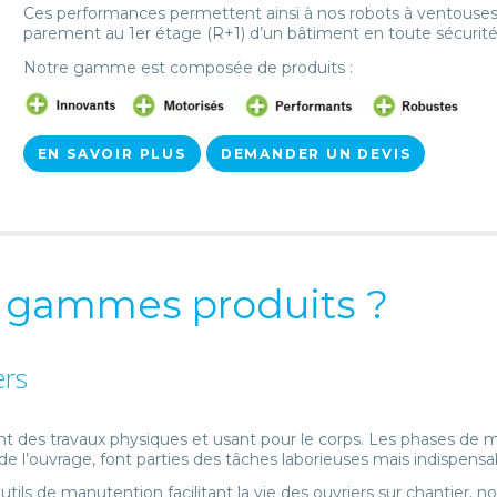
Ces performances permettent ainsi à nos robots à ventouses
parement au 1er étage (R+1) d’un bâtiment en toute sécurité
Notre gamme est composée de produits :
EN SAVOIR PLUS
DEMANDER UN DEVIS
s gammes produits ?
ers
vent des travaux physiques et usant pour le corps. Les phases d
 de l’ouvrage, font parties des tâches laborieuses mais indispensa
outils de manutention facilitant la vie des ouvriers sur chantie