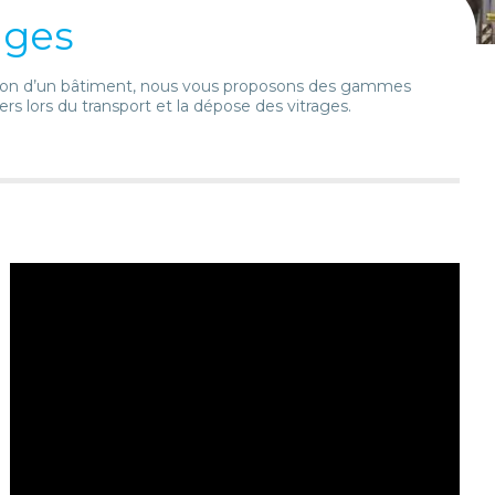
ages
uction d’un bâtiment, nous vous proposons des gammes
rs lors du transport et la dépose des vitrages.