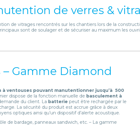
utention de verres & vitr
tion de vitrages rencontrés sur les chantiers lors de la constr
rincipaux sont de soulager et de sécuriser au maximum les ouvrie
es – Gamme Diamond
n à ventouses pouvant manutentionner jusqu’à 500
er dispose de la fonction manuelle de
basculement à
 demande du client. La
batterie
peut être rechargée par le
charge. La sécurité du produit est accrue grâce à deux
yens optiques ainsi qu’un dispositif d’alerte acoustique.
ôle de bardage, panneaux sandwich, etc. – La gamme