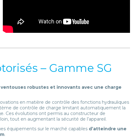
otorisés – Gamme SG
ventouses robustes et innovants avec une charge
novations en matière de contrôle des fonctions hydrauliques
ystème de contrôle de charge limitant automatiquement la
e. Ces évolutions ont permis au constructeur de
oin, tout en augmentant la sécurité de l’appareil.
iques équipements sur le marché capables
d’atteindre une
 m
.