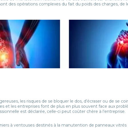
sont des opérations complexes du fait du poids des charges, de leu
euses, les risques de se bloquer le dos, d’écraser ou de se co
ares et les entreprises font de plus en plus souvent face aux pr
ionnelle est déclarée, celle-ci peut coûter chère à l’entreprise.
rs à ventouses destinés à la manutention de panneaux vitrés 