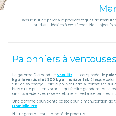
Man
Dans le but de palier aux problématiques de manuten
produits dédiées à ces tâches. Nos objectifs p
Palonniers à ventous
La gamme Diamond de
Vaculift
est composée de
pala
kg à la vertical et 900 kg à l’horizontal.
Chaque palonni
90°
de sa charge. Celle-ci pouvant être automatisée sur
biais d’une prise en
230V
ce qui facilite grandement sa re
circuits à vide avec réserve et une surveillance par des mo
Une gamme équivalente existe pour la manutention de t
Domicile Pro
.
Notre gamme est composé de produits :