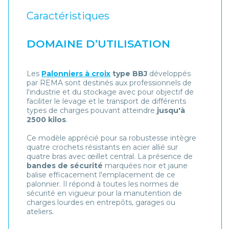
Caractéristiques
DOMAINE D’UTILISATION
Les
Palonniers à croix
type BBJ
développés
par REMA sont destinés aux professionnels de
l'industrie et du stockage avec pour objectif de
faciliter le levage et le transport de différents
types de charges pouvant atteindre
jusqu'à
2500 kilos
.
Ce modèle apprécié pour sa robustesse intègre
quatre crochets résistants en acier allié sur
quatre bras avec œillet central. La présence de
bandes de sécurité
marquées noir et jaune
balise efficacement l'emplacement de ce
palonnier. Il répond à toutes les normes de
sécurité en vigueur pour la manutention de
charges lourdes en entrepôts, garages ou
ateliers.