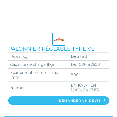
PALONNIER RÉGLABLE TYPE VE
Poids (kg)
De 21 à 31
Capacité de charge (kg)
De 1000 à 2500
Ecartement entre les bras
800
(mm)
EN 1677-1, EN
Norme
12100, EN 13155
DEMANDER UN DEVIS