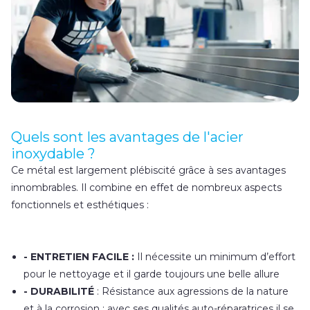
Quels sont les avantages de l'acier
inoxydable ?
Ce métal est largement plébiscité grâce à ses avantages
innombrables. Il combine en effet de nombreux aspects
fonctionnels et esthétiques :
- ENTRETIEN FACILE :
Il nécessite un minimum d’effort
pour le nettoyage et il garde toujours une belle allure
- DURABILITÉ
: Résistance aux agressions de la nature
et à la corrosion : avec ses qualités auto-réparatrices il se