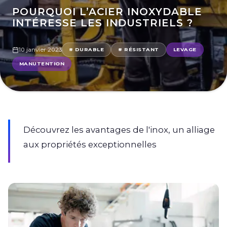
POURQUOI L’ACIER INOXYDABLE
INTÉRESSE LES INDUSTRIELS ?
10 janvier 2023
# DURABLE
# RÉSISTANT
LEVAGE
MANUTENTION
Découvrez les avantages de l'inox, un alliage
aux propriétés exceptionnelles