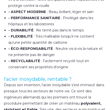
protège contre la rouille
- ASPECT MODERNE
: Beau, brillant, léger et sain
- PERFORMANCE SANITAIRE
: Privilégié dans les
hôpitaux et les laboratoires
- DURABILITÉ
: Ne ternit pas dans le temps
- FLEXIBILITÉ
: Très malléable lorsqu’il ne contient
qu’une petite quantité de carbone
- ÉCO-RESPONSABILITÉ
: Neutre vis-à-vis la nature et
ne présente pas de danger
- RECYCLABILITÉ
: Facilement recyclé tout en
conservant ses propriétés d’origine
l’acier inoxydable, rentable ?
Depuis son invention, l’acier inoxydable s’est immiscé dans
presque tous les secteurs de notre vie. Ce sont des
ingénieurs allemands qui les premiers ont trouvé la
procédure permettant de créer un matériau
polyvalent,
résistant et fiable
. Très vite, des secteurs aussi pointus et