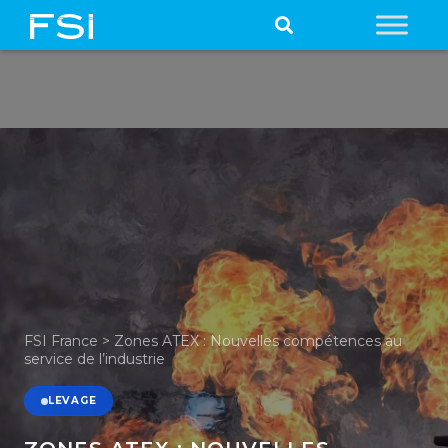
FSI France
>
Zones ATEX : Nouvelles compétences au
service de l’industrie
LEVAGE