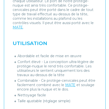
chaque utilisateur. Le port de notre protège-
nuque est ainsi très confortable. Ce protège-
cervicales peut être porté dans le cadre de tout
type de travail effectué au-dessus de la tête,
comme les installations au plafond ou les
contrôles visuels. Il peut être aussi porté avec le
MATE
.
UTILISATION
Abordable et facile de mise en œuvre
Confort élevé - La conception ultra-légère de
protège-nuque le rend très confortable. Les
utilisateurs le sentent uniquement lors des
travaux au-dessus de la tête
Combinable - Ce protège-cervicales peut être
facilement combiné avec le
MATE
et soulage
encore plus la nuque et le dos.
Nettoyage facile
Taille ajustable (réglage simple)