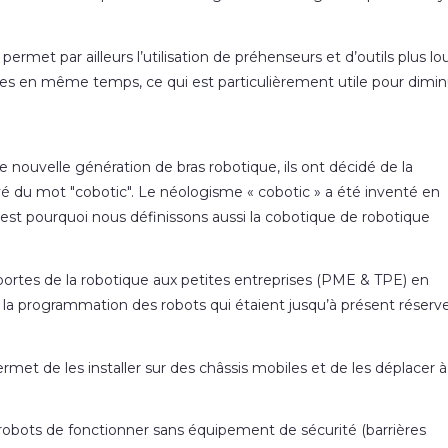
ermet par ailleurs l’utilisation de préhenseurs et d’outils plus lo
èces en même temps, ce qui est particulièrement utile pour dimin
 nouvelle génération de bras robotique, ils ont décidé de la
 du mot "cobotic". Le néologisme « cobotic » a été inventé en
 C’est pourquoi nous définissons aussi la cobotique de robotique
es portes de la robotique aux petites entreprises (PME & TPE) en
r la programmation des robots qui étaient jusqu’à présent réserve
rmet de les installer sur des châssis mobiles et de les déplacer à
s robots de fonctionner sans équipement de sécurité (barrières