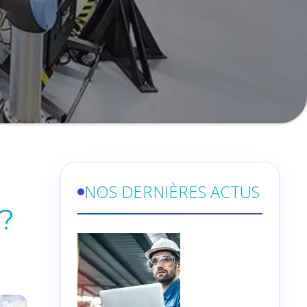
NOS DERNIÈRES ACTUS
 ?