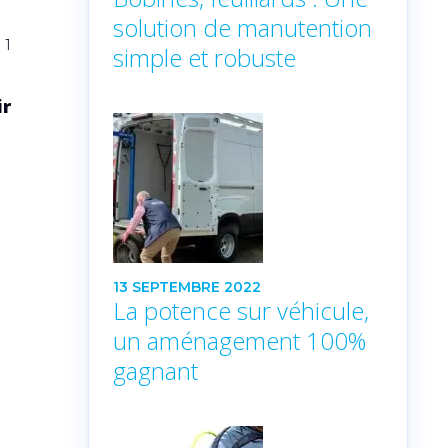
solution de manutention
 1
simple et robuste
ir
13 SEPTEMBRE 2022
La potence sur véhicule,
un aménagement 100%
gagnant