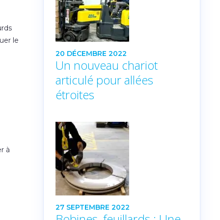
urds
uer le
20 DÉCEMBRE 2022
Un nouveau chariot
articulé pour allées
étroites
r à
27 SEPTEMBRE 2022
Bobines, feuillards : Une