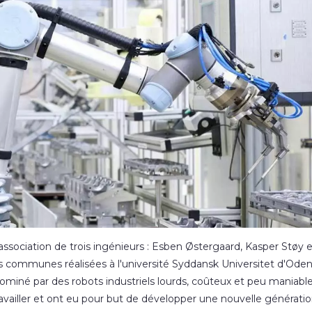
l'association de trois ingénieurs : Esben Østergaard, Kasper Støy 
es communes réalisées à l'université Syddansk Universitet d'Odens
ominé par des robots industriels lourds, coûteux et peu maniable
 travailler et ont eu pour but de développer une nouvelle générati