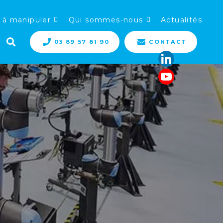
 à manipuler
Qui sommes-nous
Actualités
03 89 57 81 90
CONTACT