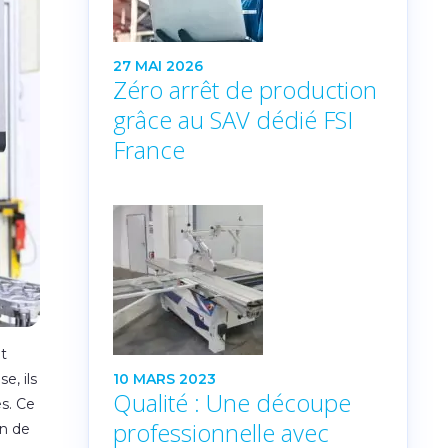
27 MAI 2026
Zéro arrêt de production
grâce au SAV dédié FSI
France
et
10 MARS 2023
e, ils
Qualité : Une découpe
s. Ce
professionnelle avec
on de