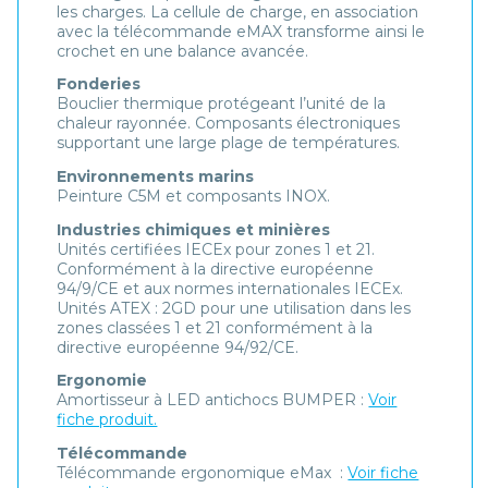
les charges. La cellule de charge, en association
avec la télécommande eMAX transforme ainsi le
crochet en une balance avancée.
Fonderies
Bouclier thermique protégeant l’unité de la
chaleur rayonnée. Composants électroniques
supportant une large plage de températures.
Environnements marins
Peinture C5M et composants INOX.
Industries chimiques et minières
Unités certifiées IECEx pour zones 1 et 21.
Conformément à la directive européenne
94/9/CE et aux normes internationales IECEx.
Unités ATEX : 2GD pour une utilisation dans les
zones classées 1 et 21 conformément à la
directive européenne 94/92/CE.
Ergonomie
Amortisseur à LED antichocs BUMPER :
Voir
fiche produit.
Télécommande
Télécommande ergonomique eMax :
Voir fiche