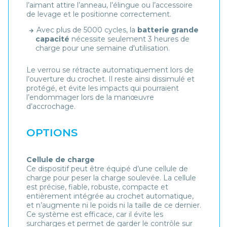
l’aimant attire l’anneau, l’élingue ou l’accessoire
de levage et le positionne correctement.
Avec plus de 5000 cycles, la
batterie grande
capacité
nécessite seulement 3 heures de
charge pour une semaine d'utilisation.
Le verrou se rétracte automatiquement lors de
l’ouverture du crochet. Il reste ainsi dissimulé et
protégé, et évite les impacts qui pourraient
l’endommager lors de la manœuvre
d’accrochage.
OPTIONS
Cellule de charge
Ce dispositif peut être équipé d’une cellule de
charge pour peser la charge soulevée. La cellule
est précise, fiable, robuste, compacte et
entièrement intégrée au crochet automatique,
et n’augmente ni le poids ni la taille de ce dernier.
Ce système est efficace, car il évite les
surcharges et permet de garder le contrôle sur