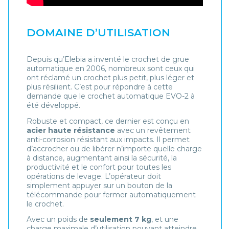
DOMAINE D’UTILISATION
Depuis qu’Elebia a inventé le crochet de grue
automatique en 2006, nombreux sont ceux qui
ont réclamé un crochet plus petit, plus léger et
plus résilient. C’est pour répondre à cette
demande que le crochet automatique EVO-2 à
été développé.
Robuste et compact, ce dernier est conçu en
acier haute résistance
avec un revêtement
anti-corrosion résistant aux impacts. Il permet
d’accrocher ou de libérer n’importe quelle charge
à distance, augmentant ainsi la sécurité, la
productivité et le confort pour toutes les
opérations de levage. L’opérateur doit
simplement appuyer sur un bouton de la
télécommande pour fermer automatiquement
le crochet.
Avec un poids de
seulement 7 kg
, et une
charge maximale d’utilisation pouvant atteindre