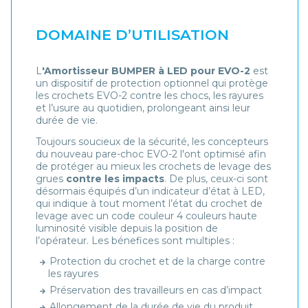
DOMAINE D’UTILISATION
L
'Amortisseur BUMPER à LED pour EVO-2
est
un dispositif de protection optionnel qui protège
les crochets EVO-2 contre les chocs, les rayures
et l’usure au quotidien, prolongeant ainsi leur
durée de vie.
Toujours soucieux de la sécurité, les concepteurs
du nouveau pare-choc EVO-2 l'ont optimisé afin
de protéger au mieux les crochets de levage des
grues
contre les impacts
. De plus, ceux-ci sont
désormais équipés d’un indicateur d’état à LED,
qui indique à tout moment l’état du crochet de
levage avec un code couleur 4 couleurs haute
luminosité visible depuis la position de
l’opérateur. Les bénefices sont multiples :
Protection du crochet et de la charge contre
les rayures
Préservation des travailleurs en cas d’impact
Allongement de la durée de vie du produit