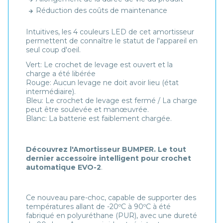
Réduction des coûts de maintenance
Intuitives, les 4 couleurs LED de cet amortisseur
permettent de connaître le statut de l'appareil en
seul coup d'oeil.
Vert: Le crochet de levage est ouvert et la
charge a été libérée
Rouge: Aucun levage ne doit avoir lieu (état
intermédiaire).
Bleu: Le crochet de levage est fermé / La charge
peut être soulevée et manœuvrée.
Blanc: La batterie est faiblement chargée.
Découvrez l'Amortisseur BUMPER. Le tout
dernier accessoire intelligent pour crochet
automatique EVO-2
.
Ce nouveau pare-choc, capable de supporter des
températures allant de -20ºC à 90ºC à été
fabriqué en polyuréthane (PUR), avec une dureté