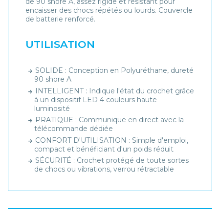
de 90 shore A, assez rigide et résistant pour
encaisser des chocs répétés ou lourds. Couvercle
de batterie renforcé.
UTILISATION
SOLIDE : Conception en Polyuréthane, dureté
90 shore A
INTELLIGENT : Indique l'état du crochet grâce
à un dispositif LED 4 couleurs haute
luminosité
PRATIQUE : Communique en direct avec la
télécommande dédiée
CONFORT D'UTILISATION : Simple d'emploi,
compact et bénéficiant d'un poids réduit
SÉCURITÉ : Crochet protégé de toute sortes
de chocs ou vibrations, verrou rétractable