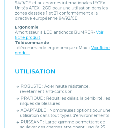
94/9/CE et aux normes internationales IECEx.
Unités ATEX : 2GD pour une utilisation dans les
zones classées 1 et 21 conformément à la
directive européenne 94/92/CE.
Ergonomie
Amortisseur à LED antichocs BUMPER-
Voir
fiche produit
Télécommande
Télécommande ergonomique eMax :
Voir fiche
produit.
UTILISATION
ROBUSTE : Acier haute résistance,
revêtement anti-corrosion
PRATIQUE : Réduit les délais, la pénibilité, les
risques de blessures
ADAPTABLE : Nombreuses options pour une
utilisation dans tout types d'environnements
PUISSANT : Large gamme permettant de
soulever des charges atteignant jusqu'à 25