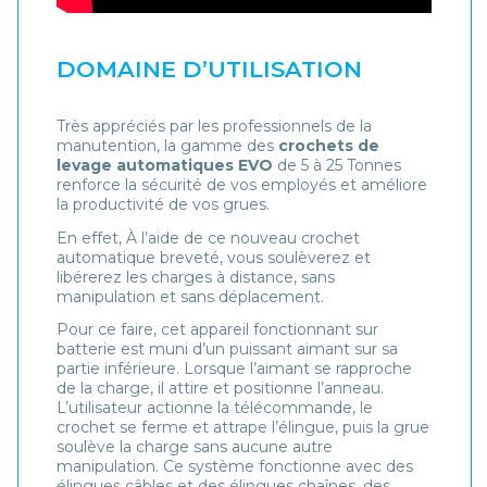
DOMAINE D’UTILISATION
Très appréciés par les professionnels de la
manutention, la gamme des
crochets de
levage automatiques
EVO
de 5 à 25 Tonnes
renforce la sécurité de vos employés et améliore
la productivité de vos grues.
En effet, À l’aide de ce nouveau crochet
automatique breveté, vous soulèverez et
libérerez les charges à distance, sans
manipulation et sans déplacement.
Pour ce faire, cet appareil fonctionnant sur
batterie est muni d’un puissant aimant sur sa
partie inférieure. Lorsque l’aimant se rapproche
de la charge, il attire et positionne l’anneau.
L’utilisateur actionne la télécommande, le
crochet se ferme et attrape l’élingue, puis la grue
soulève la charge sans aucune autre
manipulation. Ce système fonctionne avec des
élingues câbles et des élingues chaînes, des