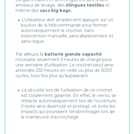
anneaux de levage, des
élingues textiles
et
même des
sacs big bags.
L’utilisateur doit simplement appuyer sur un
bouton de la télécommande pour fermer
automatiquement le crochet. Sans
intervention manuelle, sans déplacement et
sans risque.
Par ailleurs, la
batterie grande capacité
nécessite seulement 3 heures de charge pour
une semaine d'utilisation. Le crochet peut ainsi
atteindre 250 heures en veille ou plus de 5000
cycles, trois fois plus qu’auparavant.
La sécurité lors de l'utilisation de ce crochet
est totalement garantie. En effet, le verrou se
rétracte automatiquement lors de l’ouverture.
Il reste ainsi dissimulé et protégé, et évite les
impacts qui pourraient l’endommager lors de
la manœuvre d’accrochage.