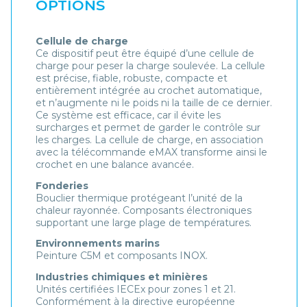
OPTIONS
Cellule de charge
Ce dispositif peut être équipé d’une cellule de
charge pour peser la charge soulevée. La cellule
est précise, fiable, robuste, compacte et
entièrement intégrée au crochet automatique,
et n’augmente ni le poids ni la taille de ce dernier.
Ce système est efficace, car il évite les
surcharges et permet de garder le contrôle sur
les charges. La cellule de charge, en association
avec la télécommande eMAX transforme ainsi le
crochet en une balance avancée.
Fonderies
Bouclier thermique protégeant l’unité de la
chaleur rayonnée. Composants électroniques
supportant une large plage de températures.
Environnements marins
Peinture C5M et composants INOX.
Industries chimiques et minières
Unités certifiées IECEx pour zones 1 et 21.
Conformément à la directive européenne