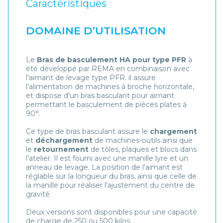
Caractéristiques
DOMAINE D’UTILISATION
Le
Bras de basculement HA pour type PFR
à
été développé par REMA en combinaison avec
l'aimant de levage type PFR. il assure
l’alimentation de machines à broche horizontale,
et dispose d'un bras basculant pour aimant
permettant le basculement de pièces plates à
90°.
Ce type de bras basculant assure le
chargement
et
déchargement
de machines-outils ainsi que
le
retournement
de tôles, plaques et blocs dans
l’atelier. Il est fourni avec une manille lyre et un
anneau de levage. La position de l'aimant est
réglable sur la longueur du bras, ainsi que celle de
la manille pour réaliser l'ajustement du centre de
gravité.
Deux versions sont disponibles pour une capacité
de charge de 250 ou 500 kilos.