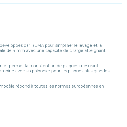
développés par REMA pour simplifier le levage et la
ale de 4 mm avec une capacité de charge atteignant
.
on et permet la manutention de plaques mesurant
 combine avec un palonnier pour les plaques plus grandes
ce modèle répond à toutes les normes européennes en