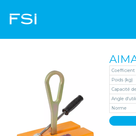
AIMA
Coefficient
Poids (kg)
Capacité de
Angle d'util
Norme