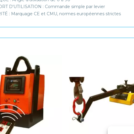
T D'UTILISATION : Commande simple par levier
TÉ : Marquage CE et CMU, normes européennes strictes