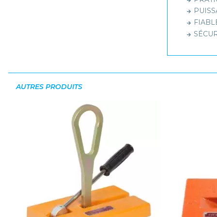
PUISSA
FIABLE
SÉCURI
AUTRES PRODUITS