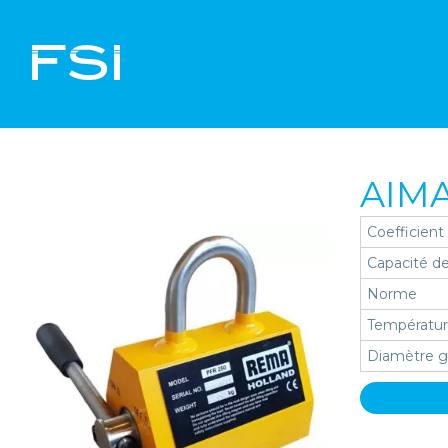
AIMA
Coefficient
Capacité de
Norme
Températur
Diamètre