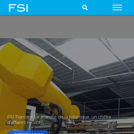
FSI France
>
Le marché de la robotique, un chiffre
d’affaires record !