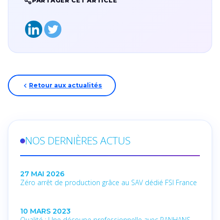
PARTAGER CET ARTICLE
Retour aux actualités
NOS DERNIÈRES ACTUS
27 MAI 2026
Zéro arrêt de production grâce au SAV dédié FSI France
10 MARS 2023
Qualité : Une découpe professionnelle avec PANHANS