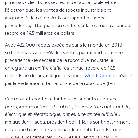
principaux clients, les secteurs de l'automobile et de
l’électronique, les ventes de robots industriels ont
augmenté de 6% en 2018 par rapport à l’année
précédente, atteignant un chiffre d’affaires mondial annuel
record de 16,5 milliards de dollars.
Avec 422 000 robots expédiés dans le monde en 2018 -
soit une hausse de 6% des ventes par rapport à l’année
précédente - le secteur de la robotique industrielle
enregistre un chiffre d’affaires annuel record de 16,5
milliards de dollars, indique le rapport
World Robotics
réalisé
par la Fédération internationale de la robotique (IFR).
Ces résultats sont d’autant plus étonnants que «
les
principaux acheteurs de robots, les industries automobile,
électrique et électronique, ont eu une année difficile
»,
indique Junji Tsuda, président de l’IFR. Ils sont notamment
dus à une hausse de la demande de robots en Europe
(+14%), aux Etats-Unis (+22%) et au Japon (+21%). En