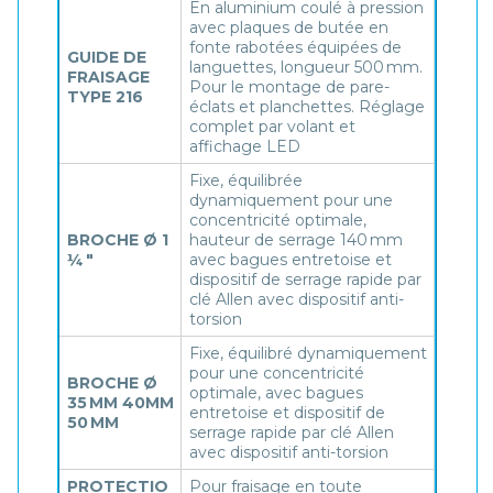
En aluminium coulé à pression
avec plaques de butée en
fonte rabotées équipées de
GUIDE DE
languettes, longueur 500 mm.
FRAISAGE
Pour le montage de pare-
TYPE 216
éclats et planchettes. Réglage
complet par volant et
affichage LED
Fixe, équilibrée
dynamiquement pour une
concentricité optimale,
BROCHE Ø 1
hauteur de serrage 140 mm
¼ "
avec bagues entretoise et
dispositif de serrage rapide par
clé Allen avec dispositif anti-
torsion
Fixe, équilibré dynamiquement
pour une concentricité
BROCHE Ø
optimale, avec bagues
35 MM 40MM
entretoise et dispositif de
50 MM
serrage rapide par clé Allen
avec dispositif anti-torsion
PROTECTIO
Pour fraisage en toute