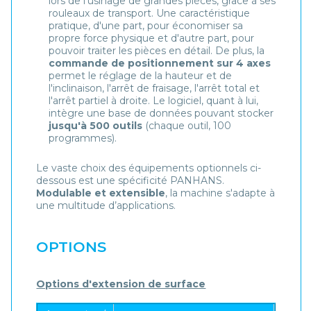
lors de l'usinage de grandes pièces, grâce à ses
rouleaux de transport. Une caractéristique
pratique, d'une part, pour économiser sa
propre force physique et d'autre part, pour
pouvoir traiter les pièces en détail. De plus, la
commande de positionnement sur 4 axes
permet le réglage de la hauteur et de
l'inclinaison, l'arrêt de fraisage, l'arrêt total et
l'arrêt partiel à droite. Le logiciel, quant à lui,
intègre une base de données pouvant stocker
jusqu'à 500 outils
(chaque outil, 100
programmes).
Le vaste choix des équipements optionnels ci-
dessous est une spécificité PANHANS.
Modulable et extensible
, la machine s'adapte à
une multitude d’applications.
OPTIONS
Options d'extension de surface