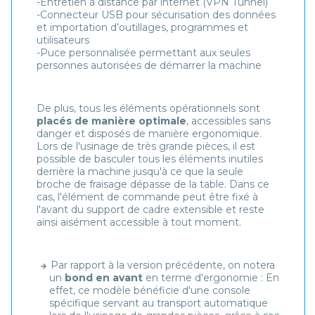
-Entretien à distance par internet (VPN Tunnel)
-Connecteur USB pour sécurisation des données
et importation d’outillages, programmes et
utilisateurs
-Puce personnalisée permettant aux seules
personnes autorisées de démarrer la machine
De plus, tous les éléments opérationnels sont
placés de manière optimale
, accessibles sans
danger et disposés de manière ergonomique.
Lors de l'usinage de très grande pièces, il est
possible de basculer tous les éléments inutiles
derrière la machine jusqu'à ce que la seule
broche de fraisage dépasse de la table. Dans ce
cas, l'élément de commande peut être fixé à
l'avant du support de cadre extensible et reste
ainsi aisément accessible à tout moment.
Par rapport à la version précédente, on notera
un
bond en avant
en terme d'ergonomie : En
effet, ce modèle bénéficie d'une console
spécifique servant au transport automatique