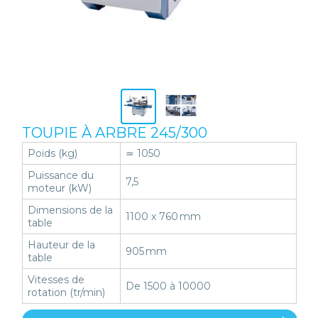
TOUPIE À ARBRE 245/300
Poids (kg)
≃ 1050
Puissance du
7,5
moteur (kW)
Dimensions de la
1100 x 760 mm
table
Hauteur de la
905 mm
table
Vitesses de
De 1500 à 10000
rotation (tr/min)