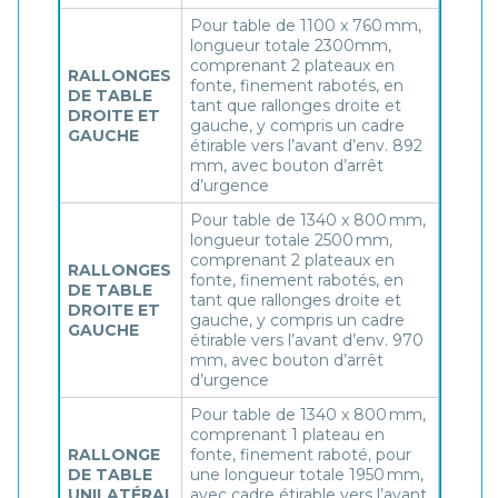
Pour table de 1100 x 760 mm,
longueur totale 2300mm,
comprenant 2 plateaux en
RALLONGES
fonte, finement rabotés, en
DE TABLE
tant que rallonges droite et
DROITE ET
gauche, y compris un cadre
GAUCHE
étirable vers l’avant d’env. 892
mm, avec bouton d’arrêt
d’urgence
Pour table de 1340 x 800 mm,
longueur totale 2500 mm,
comprenant 2 plateaux en
RALLONGES
fonte, finement rabotés, en
DE TABLE
tant que rallonges droite et
DROITE ET
gauche, y compris un cadre
GAUCHE
étirable vers l’avant d’env. 970
mm, avec bouton d’arrêt
d’urgence
Pour table de 1340 x 800 mm,
comprenant 1 plateau en
RALLONGE
fonte, finement raboté, pour
DE TABLE
une longueur totale 1950 mm,
UNILATÉRAL
avec cadre étirable vers l’avant