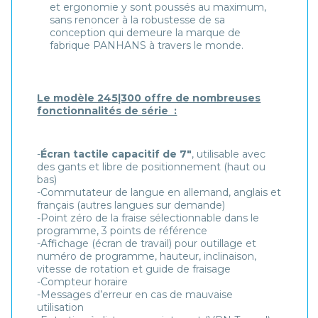
et ergonomie y sont poussés au maximum,
sans renoncer à la robustesse de sa
conception qui demeure la marque de
fabrique PANHANS à travers le monde.
Le modèle 245|300 offre de nombreuses
fonctionnalités de série :
-
Écran tactile capacitif de 7″
, utilisable avec
des gants et libre de positionnement (haut ou
bas)
-Commutateur de langue en allemand, anglais et
français (autres langues sur demande)
-Point zéro de la fraise sélectionnable dans le
programme, 3 points de référence
-Affichage (écran de travail) pour outillage et
numéro de programme, hauteur, inclinaison,
vitesse de rotation et guide de fraisage
-Compteur horaire
-Messages d’erreur en cas de mauvaise
utilisation