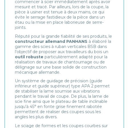
commencer à scier immédiatement après avoir
mesuré et tracé. Par ailleurs, lors de la coupe, la
pièce à usiner est tenue à deux mains, ce qui
évite le serrage fastidieux de la pièce dans un
étau ou la mise en place laborieuse de serre-
joints.
Réputé pour la grande fiabilité de ses produits, le
constructeur allemand PANHANS
à élaboré la
gamme des scies à ruban verticales BSB dans
l'objectif de proposer aux travailleurs du bois un
outil robuste
particulièrement adapté pour la
réalisation de travaux de chantournage ou de
délignage sur une base solide de construction
mécanique allemande.
Un système de guidage de précision (guide
inférieur et guide supérieur) type APA 2 permet
de stabiliser la lame soumise aux vibrations
pendant le travail de coupe. De plus, la lame de
scie fine ainsi que le plateau de table inclinable
jusqu'à 45° en fonte grise finement rabotée
permettent de réaliser des coupes sous les
angles les plus divers.
Le sciage de formes et les coupes courbes sur