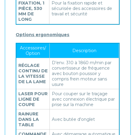
FIXATION, 1
Pour la fixation rapide et
PIÈCE, 530
sécurisée des accessoires de
MM DE
travail et sécurité
LONG
Options ergonomiques
Accessoires/
Description
Option
D’env. 310 à 1860 m/min par
RÉGLAGE
convertisseur de fréquence
CONTINU DE
avec bouton poussoir y
LA VITESSE
compris frein moteur sans
DE LA LAME
usure
LASER POUR
Pour couper sur le traçage
LIGNE DE
avec connexion électrique par
COUPE
prise sur la machine
RAINURE
DANS LA
Avec butée d'onglet
TABLE
COMMANDE
Avec démarrage automatique