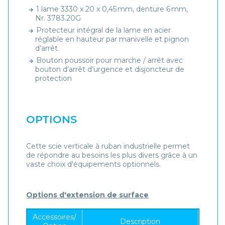
1 lame 3330 x 20 x 0,45 mm, denture 6 mm,
Nr. 3783.20G
Protecteur intégral de la lame en acier
réglable en hauteur par manivelle et pignon
d’arrêt
Bouton poussoir pour marche / arrêt avec
bouton d’arrêt d’urgence et disjoncteur de
protection
OPTIONS
Cette scie verticale à ruban industrielle permet
de répondre au besoins les plus divers grâce à un
vaste choix d'équipements optionnels.
Options d'extension de surface
Accessoires/
Description