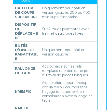
Option
HAUTEUR
Uniquement pour bâti en
DE COUPE
version gauche, 200 ou 400
SUPÉRIEURE
mm supplémentaire
DISPOSITIF
DE
Sur 2 roues pivotantes avec
DÉPLACEME
frein et deux roues fixes
NT
BUTÉE
D’ONGLET
Uniquement pour bâti en
RABATTABL
version gauche
E
Accrochage sur les rails,
RALLONGE
remplace une personne pour
DE TABLE
le travail de pièces longues
Aide pratique pour découpes
circulaires ou courbes sans
KREISFIX
traçage (uniquement en
combinaison avec rallonge de
table)
RAIL DE