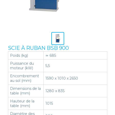
SCIE À RUBAN BSB 900
Poids (kg)
≃ 685
Puissance du
5,5
moteur (kW)
Encombrement
1590 x 1010 x 2650
au sol (mm)
Dimensions de la
1280 x 835
table (mm)
Hauteur de la
1015
table (mm)
Diamètre des