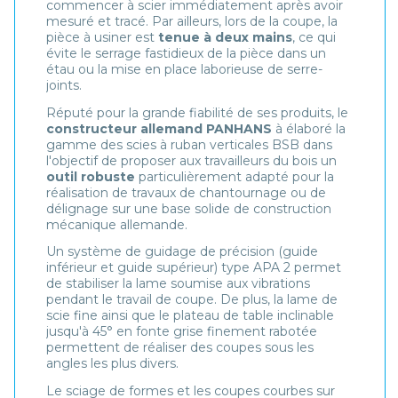
commencer à scier immédiatement après avoir
mesuré et tracé. Par ailleurs, lors de la coupe, la
pièce à usiner est
tenue à deux mains
, ce qui
évite le serrage fastidieux de la pièce dans un
étau ou la mise en place laborieuse de serre-
joints.
Réputé pour la grande fiabilité de ses produits, le
constructeur allemand PANHANS
à élaboré la
gamme des scies à ruban verticales BSB dans
l'objectif de proposer aux travailleurs du bois un
outil robuste
particulièrement adapté pour la
réalisation de travaux de chantournage ou de
délignage sur une base solide de construction
mécanique allemande.
Un système de guidage de précision (guide
inférieur et guide supérieur) type APA 2 permet
de stabiliser la lame soumise aux vibrations
pendant le travail de coupe. De plus, la lame de
scie fine ainsi que le plateau de table inclinable
jusqu'à 45° en fonte grise finement rabotée
permettent de réaliser des coupes sous les
angles les plus divers.
Le sciage de formes et les coupes courbes sur