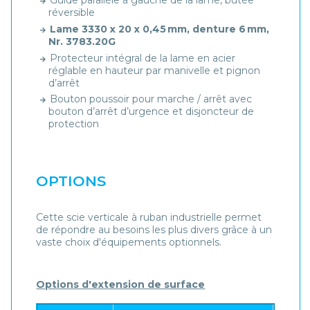
Guide parallèle à gauche de la lame, butée
réversible
Lame 3330 x 20 x 0,45 mm, denture 6 mm,
Nr. 3783.20G
Protecteur intégral de la lame en acier
réglable en hauteur par manivelle et pignon
d’arrêt
Bouton poussoir pour marche / arrêt avec
bouton d’arrêt d’urgence et disjoncteur de
protection
OPTIONS
Cette scie verticale à ruban industrielle permet
de répondre au besoins les plus divers grâce à un
vaste choix d'équipements optionnels.
Options d'extension de surface