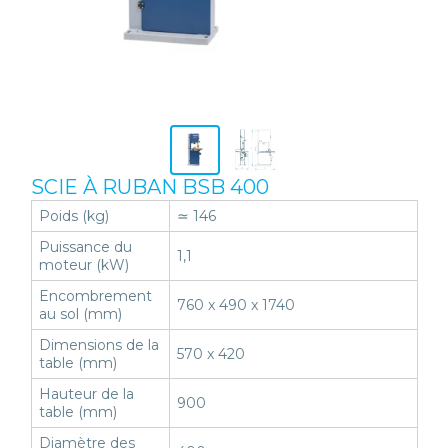
SCIE À RUBAN BSB 400
Poids (kg)
≃ 146
Puissance du
1,1
moteur (kW)
Encombrement
760 x 490 x 1740
au sol (mm)
Dimensions de la
570 x 420
table (mm)
Hauteur de la
900
table (mm)
Diamètre des