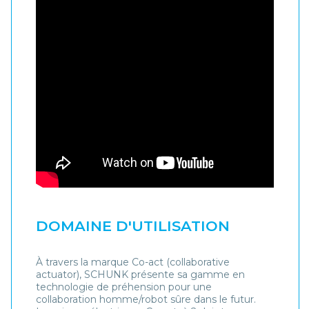
DOMAINE D'UTILISATION
À travers la marque Co-act (collaborative
actuator), SCHUNK présente sa gamme en
technologie de préhension pour une
collaboration homme/robot sûre dans le futur.