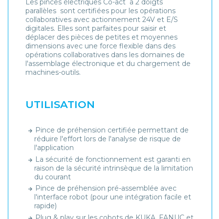
Les pinces électriques Co-act à 2 doigts
parallèles sont certifiées pour les opérations
collaboratives avec actionnement 24V et E/S
digitales. Elles sont parfaites pour saisir et
déplacer des pièces de petites et moyennes
dimensions avec une force flexible dans des
opérations collaboratives dans les domaines de
l'assemblage électronique et du chargement de
machines-outils.
UTILISATION
Pince de préhension certifiée permettant de
réduire l'effort lors de l'analyse de risque de
l'application
La sécurité de fonctionnement est garanti en
raison de la sécurité intrinsèque de la limitation
du courant
Pince de préhension pré-assemblée avec
l'interface robot (pour une intégration facile et
rapide)
Plug & play sur les cobots de KUKA, FANUC et