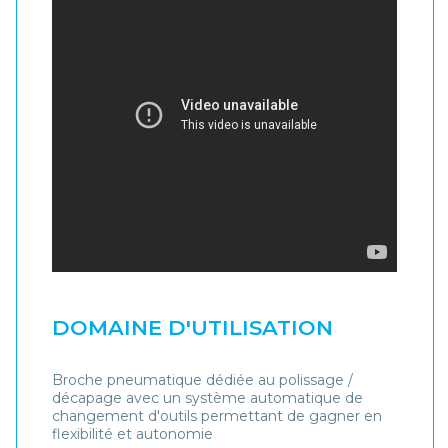
DOMAINE D'UTILISATION
Broche pneumatique dédiée au polissage /
décapage avec un système automatique de
changement d'outils permettant de gagner en
flexibilité et autonomie