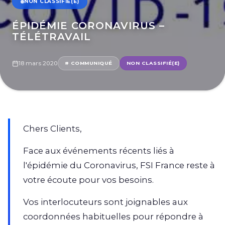
NON CLASSIFIÉ(E)
ÉPIDÉMIE CORONAVIRUS –
TÉLÉTRAVAIL
18 mars 2020
# COMMUNIQUÉ
NON CLASSIFIÉ(E)
Chers Clients,
Face aux événements récents liés à
l'épidémie du Coronavirus, FSI France reste à
votre écoute pour vos besoins.
Vos interlocuteurs sont joignables aux
coordonnées habituelles pour répondre à