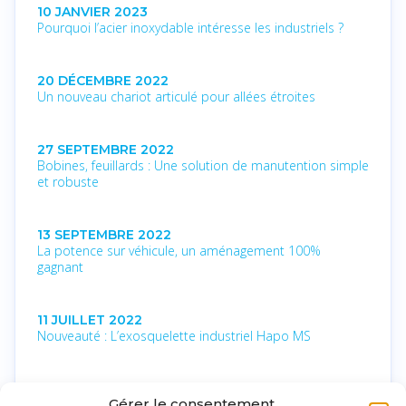
10 JANVIER 2023
Pourquoi l’acier inoxydable intéresse les industriels ?
20 DÉCEMBRE 2022
Un nouveau chariot articulé pour allées étroites
27 SEPTEMBRE 2022
Bobines, feuillards : Une solution de manutention simple
et robuste
13 SEPTEMBRE 2022
La potence sur véhicule, un aménagement 100%
gagnant
11 JUILLET 2022
Nouveauté : L’exosquelette industriel Hapo MS
10 MAI 2022
Gérer le consentement
Zones ATEX : Nouvelles compétences au service de