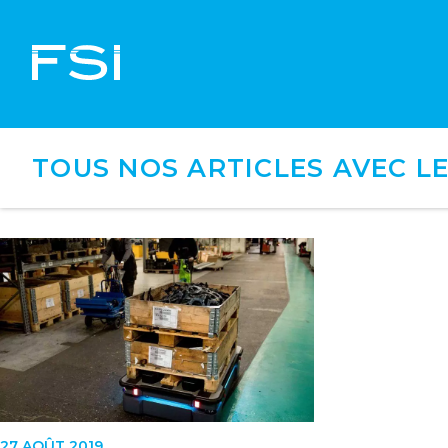
TOUS NOS ARTICLES AVEC LE
27 AOÛT 2019