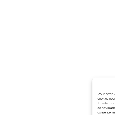
Pour offrir 
cookies pou
à ces techn
de navigatio
consentemen