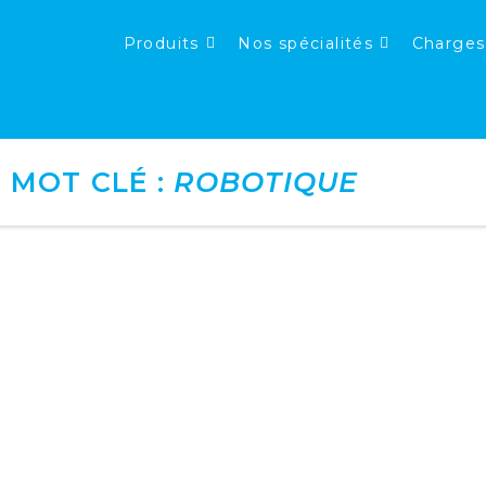
Produits
Nos spécialités
Charges
 MOT CLÉ :
ROBOTIQUE