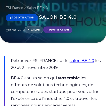
FSI France
>
Salon BE 4.0
SALON BE 4.0
ROBOTISATION
13 mai 2019
# SALON
ROBOTISATION
Retrouvez FSI FRANCE sur le
salon BE 4.0
les
20 et 21 novembre 2019.
BE 4.0 est un salon qui
rassemble
les
offreurs de solutions technologiques, de
compétences, des startups pour vous offrir
l’expérience de l’industrie 4.0 et trouver les
réponses pour s’engager vers la