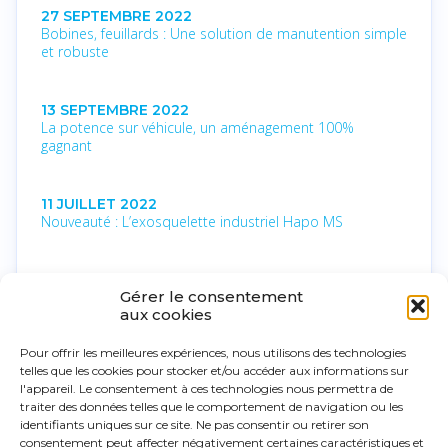
27 SEPTEMBRE 2022
Bobines, feuillards : Une solution de manutention simple
et robuste
13 SEPTEMBRE 2022
La potence sur véhicule, un aménagement 100%
gagnant
11 JUILLET 2022
Nouveauté : L’exosquelette industriel Hapo MS
10 MAI 2022
Gérer le consentement
Zones ATEX : Nouvelles compétences au service de
aux cookies
l’industrie
Pour offrir les meilleures expériences, nous utilisons des technologies
telles que les cookies pour stocker et/ou accéder aux informations sur
15 MARS 2022
l'appareil. Le consentement à ces technologies nous permettra de
Développement d’une collaboration avec Érgosanté
traiter des données telles que le comportement de navigation ou les
identifiants uniques sur ce site. Ne pas consentir ou retirer son
consentement peut affecter négativement certaines caractéristiques et