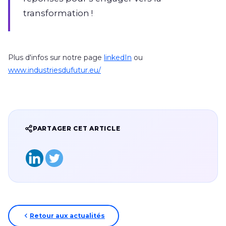
transformation !
Plus d'infos sur notre page
linkedIn
ou
www.industriesdufutur.eu/
PARTAGER CET ARTICLE
Retour aux actualités