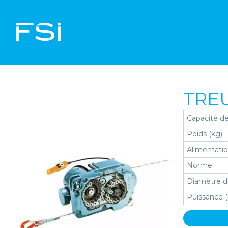
TREU
Capacité de
Poids (kg)
Alimentati
Norme
Diamètre d
Puissance 