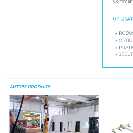
Commande 
UTILISA
ROBUST
OPTION
PRATIQ
SÉCURI
AUTRES PRODUITS