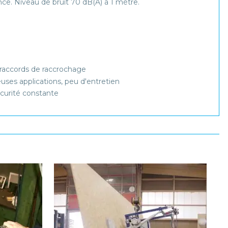
ce. Niveau de bruit 70 dB(A) à 1 mètre.
 raccords de raccrochage
uses applications, peu d'entretien
écurité constante