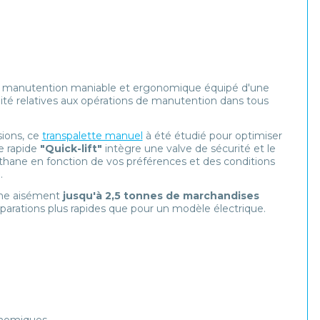
e manutention maniable et ergonomique équipé d'une
ilité relatives aux opérations de manutention dans tous
sions, ce
transpalette manuel
à été étudié pour optimiser
 rapide
"Quick-lift"
intègre une valve de sécurité et le
éthane en fonction de vos préférences et des conditions
e.
nne aisément
jusqu'à 2,5 tonnes de marchandises
parations plus rapides que pour un modèle électrique.