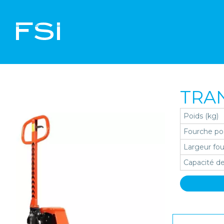
TRA
Poids (kg)
Fourche po
Largeur fo
Capacité d