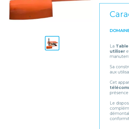
Cara
DOMAINE
La
Table
utiliser
et
manutenti
Sa constr
aux utilis
Cet appar
téléco
présence 
Le disposi
complémen
démontab
conformi