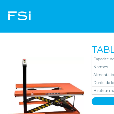
TABL
Capacité de
Normes
Alimentati
Durée de le
Hauteur m