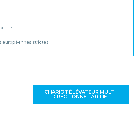
cilité
s européennes strictes
CHARIOT ÉLÉVATEUR MULTI-
DIRECTIONNEL AGILIFT