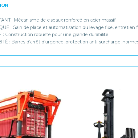
TION
ANT : Mécanisme de ciseaux renforcé en acier massif
UE : Gain de place et automatisation du levage fixe, entretien fa
 : Construction robuste pour une grande durabilité
TÉ : Barres d'arrêt d'urgence, protection anti-surcharge, norme