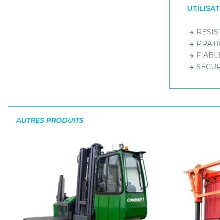
UTILISA
RESIST
PRATIQ
FIABLE
SÉCURI
AUTRES PRODUITS