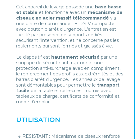
Cet appareil de levage possède une
base basse
et stable
et fonctionne avec un
mécanisme de
ciseaux en acier massif télécommandé
via
une unité de commande TBT 24 V compacte
avec bouton d'arrêt d'urgence. L'entretien est
facilité par présence de supports dédiés
sécurisant l'intervention, et ne concerne pas les
roulements qui sont fermés et graissés à vie.
Le dispositif est
hautement sécurisé
par une
soupape de sécurité anti-rupture et une
protection anti-surcharge avec en complément,
le renforcement des profils aux extrémités et des
barres d'arrêt d'urgence. Les anneaux de levage
sont démontables pour permettre le
transport
facile
de la table et celle-ci est fournie avec
tableaux de charge, certificats de conformité et
mode d'emploi.
UTILISATION
RESISTANT : Mécanisme de ciseaux renforcé