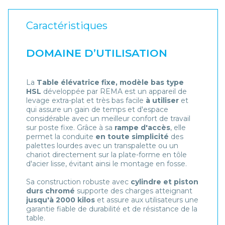
Caractéristiques
DOMAINE D’UTILISATION
La
Table élévatrice fixe, modèle bas type
HSL
développée par REMA est un appareil de
levage extra-plat et très bas facile
à utiliser
et
qui assure un gain de temps et d'espace
considérable avec un meilleur confort de travail
sur poste fixe. Grâce à sa
rampe d'accès
, elle
permet la conduite
en toute simplicité
des
palettes lourdes avec un transpalette ou un
chariot directement sur la plate-forme en tôle
d'acier lisse, évitant ainsi le montage en fosse.
Sa construction robuste avec
cylindre et piston
durs chromé
supporte des charges atteignant
jusqu'à 2000 kilos
et assure aux utilisateurs une
garantie fiable de durabilité et de résistance de la
table.