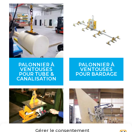
PALONNIER À
PALONNIER À
VENTOUSES
VENTOUSES
POUR TUBE &
POUR BARDAGE
CANALISATION
Gérer le consentement