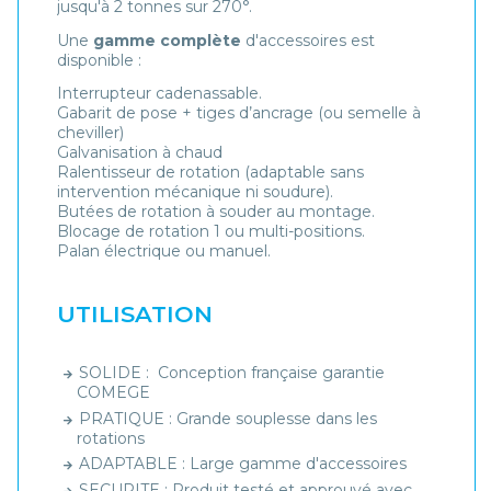
jusqu'à 2 tonnes sur 270°.
Une
gamme complète
d'accessoires est
disponible :
Interrupteur cadenassable.
Gabarit de pose + tiges d’ancrage (ou semelle à
cheviller)
Galvanisation à chaud
Ralentisseur de rotation (adaptable sans
intervention mécanique ni soudure).
Butées de rotation à souder au montage.
Blocage de rotation 1 ou multi-positions.
Palan électrique ou manuel.
UTILISATION
SOLIDE : Conception française garantie
COMEGE
PRATIQUE : Grande souplesse dans les
rotations
ADAPTABLE : Large gamme d'accessoires
SECURITE : Produit testé et approuvé avec