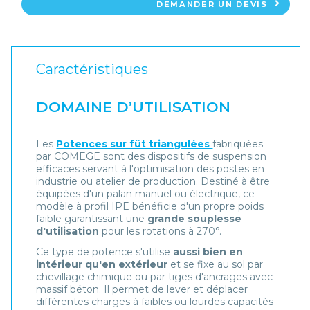
DEMANDER UN DEVIS
Caractéristiques
DOMAINE D’UTILISATION
Les
Potences sur fût triangulées
fabriquées
par COMEGE sont des dispositifs de suspension
efficaces servant à l'optimisation des postes en
industrie ou atelier de production. Destiné à être
équipées d'un palan manuel ou électrique, ce
modèle à profil IPE bénéficie d'un propre poids
faible garantissant une
grande souplesse
d'utilisation
pour les rotations à 270°.
Ce type de potence s'utilise
aussi bien en
intérieur qu'en extérieur
et se fixe au sol par
chevillage chimique ou par tiges d'ancrages avec
massif béton. Il permet de lever et déplacer
différentes charges à faibles ou lourdes capacités