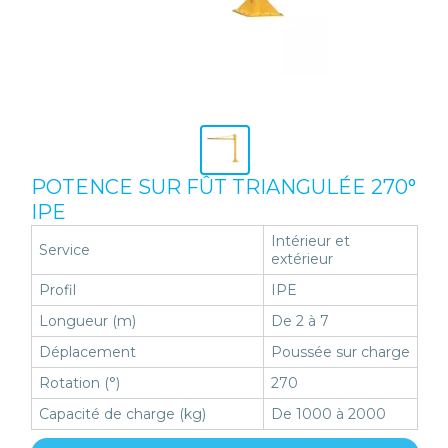
POTENCE SUR FÛT TRIANGULÉE 270°
IPE
Intérieur et
Service
extérieur
Profil
IPE
Longueur (m)
De 2 à 7
Déplacement
Poussée sur charge
Rotation (°)
270
Capacité de charge (kg)
De 1000 à 2000