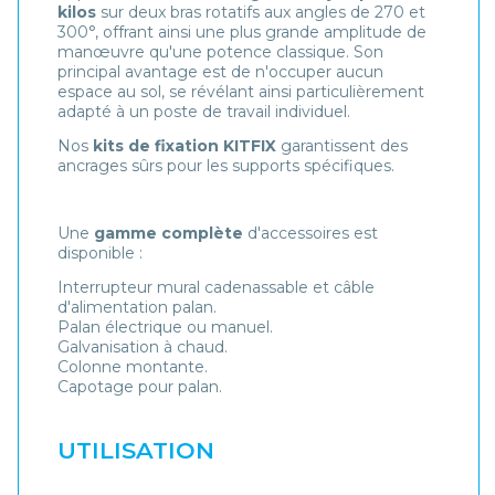
kilos
sur deux bras rotatifs aux angles de 270 et
300°, offrant ainsi une plus grande amplitude de
manœuvre qu'une potence classique. Son
principal avantage est de n'occuper aucun
espace au sol, se révélant ainsi particulièrement
adapté à un poste de travail individuel.
Nos
kits de fixation KITFIX
garantissent des
ancrages sûrs pour les supports spécifiques.
Une
gamme complète
d'accessoires est
disponible :
Interrupteur mural cadenassable et câble
d'alimentation palan.
Palan électrique ou manuel.
Galvanisation à chaud.
Colonne montante.
Capotage pour palan.
UTILISATION