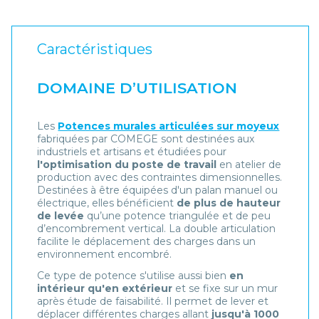
Caractéristiques
DOMAINE D’UTILISATION
Les
Potences murales articulées
sur moyeux
fabriquées par COMEGE sont destinées aux
industriels et artisans et étudiées pour
l'optimisation du poste de travail
en atelier de
production avec des contraintes dimensionnelles.
Destinées à être équipées d'un palan manuel ou
électrique, elles bénéficient
de plus de hauteur
de levée
qu’une potence triangulée et de peu
d’encombrement vertical. La double articulation
facilite le déplacement des charges dans un
environnement encombré.
Ce type de potence s'utilise aussi bien
en
intérieur qu'en extérieur
et se fixe sur un mur
après étude de faisabilité. Il permet de lever et
déplacer différentes charges allant
jusqu'à 1000