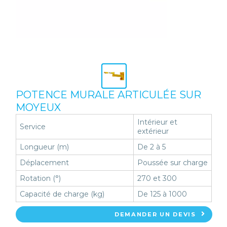
POTENCE MURALE ARTICULÉE SUR
MOYEUX
Intérieur et
Service
extérieur
Longueur (m)
De 2 à 5
Déplacement
Poussée sur charge
Rotation (°)
270 et 300
Capacité de charge (kg)
De 125 à 1000
DEMANDER UN DEVIS