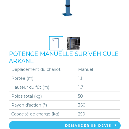
POTENCE MANUELLE SUR VÉHICULE
ARKANE
Déplacement du chariot
Manuel
Portée (m)
1,1
Hauteur du fût (m)
1,7
Poids total (kg)
50
Rayon d'action (°)
360
Capacité de charge (kg)
250
DEMANDER UN DEVIS