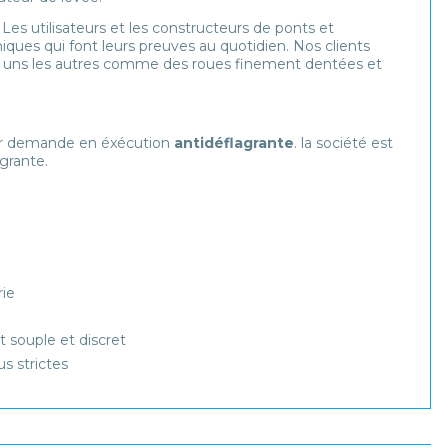
. Les utilisateurs et les constructeurs de ponts et
ques qui font leurs preuves au quotidien. Nos clients
s uns les autres comme des roues finement dentées et
sur demande en éxécution
antidéflagrante
. la société est
grante.
rie
souple et discret
s strictes