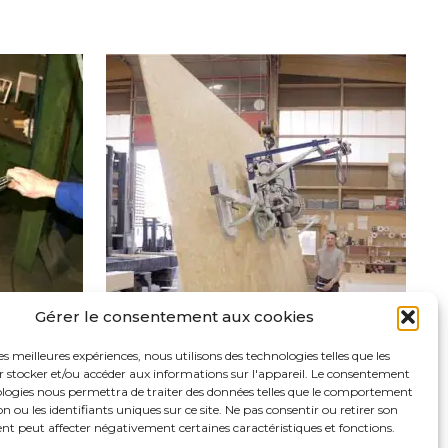
Gérer le consentement aux cookies
les meilleures expériences, nous utilisons des technologies telles que les
r stocker et/ou accéder aux informations sur l'appareil. Le consentement
ES POUR
PALONNIER À VENTOUSES POUR
)
PLAQUES ET PANNEAUX BOIS
ologies nous permettra de traiter des données telles que le comportement
n ou les identifiants uniques sur ce site. Ne pas consentir ou retirer son
t peut affecter négativement certaines caractéristiques et fonctions.