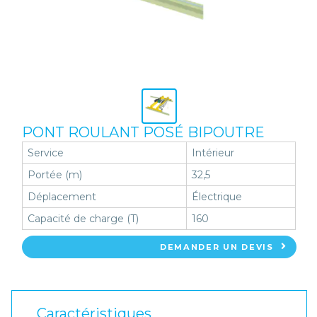
PONT ROULANT POSÉ BIPOUTRE
Service
Intérieur
Portée (m)
32,5
Déplacement
Électrique
Capacité de charge (T)
160
DEMANDER UN DEVIS
Caractéristiques