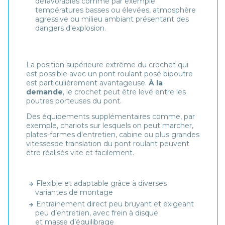
défavorables comme par exemple
températures basses ou élevées, atmosphère
agressive ou milieu ambiant présentant des
dangers d'explosion.
La position supérieure extrême du crochet qui
est possible avec un pont roulant posé bipoutre
est particulièrement avantageuse.
À la
demande
, le crochet peut être levé entre les
poutres porteuses du pont.
Des équipements supplémentaires comme, par
exemple, chariots sur lesquels on peut marcher,
plates-formes d'entretien, cabine ou plus grandes
vitessesde translation du pont roulant peuvent
être réalisés vite et facilement.
Flexible et adaptable grâce à diverses
variantes de montage
Entraînement direct peu bruyant et exigeant
peu d’entretien, avec frein à disque
et masse d’équilibrage