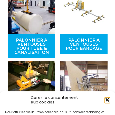
PALONNIER À
PALONNIER À
VENTOUSES
VENTOUSES
POUR TUBE &
POUR BARDAGE
CANALISATION
Gérer le consentement
aux cookies
Pour offrir les meilleures expériences, nous utilisons des technologies
PALONNIER À
PALONNIER À