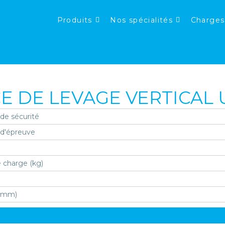
Produits
Nos spécialités
Charges
E DE LEVAGE VERTICAL 
 de sécurité
 d'épreuve
 charge (kg)
 (mm)