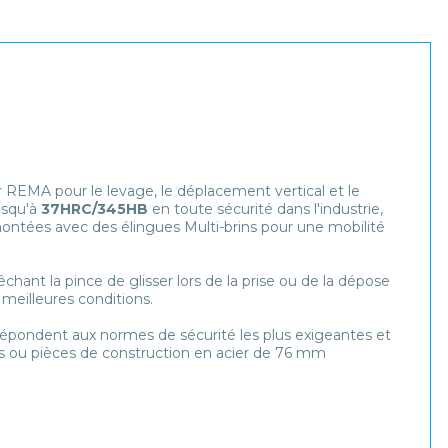
REMA pour le levage, le déplacement vertical et le
usqu'à
37HRC/345HB
en toute sécurité dans l'industrie,
montées avec des élingues Multi-brins pour une mobilité
hant la pince de glisser lors de la prise ou de la dépose
 meilleures conditions.
épondent aux normes de sécurité les plus exigeantes et
es ou pièces de construction en acier de 76 mm