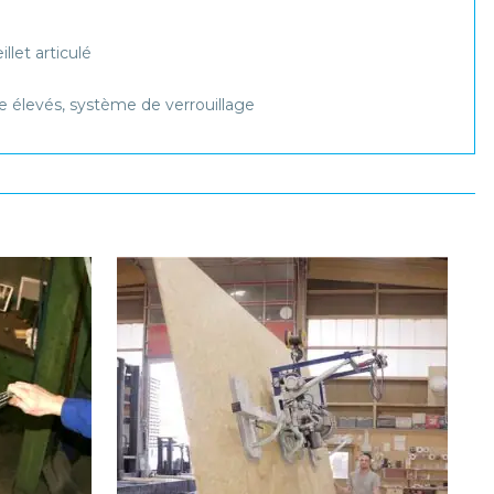
llet articulé
e élevés, système de verrouillage