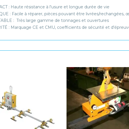
T : Haute résistance à l'usure et longue durée de vie
UE : Facile à réparer, pièces pouvant être livrées/rechangées, œi
BLE : Très large gamme de tonnages et ouvertures
TÉ : Marquage CE et CMU, coefficients de sécurité et d'épreuv