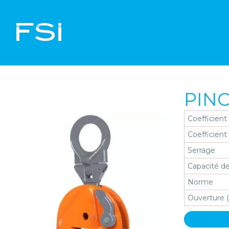
PINC
Coefficient
Coefficient
Serrage
Capacité de
Norme
Ouverture