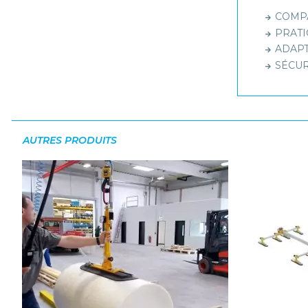
COMPAC
PRATIQ
ADAPTA
SÉCURI
AUTRES PRODUITS