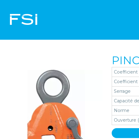
PINC
Coefficient
Coefficient
Serrage
Capacité de
Norme
Ouverture