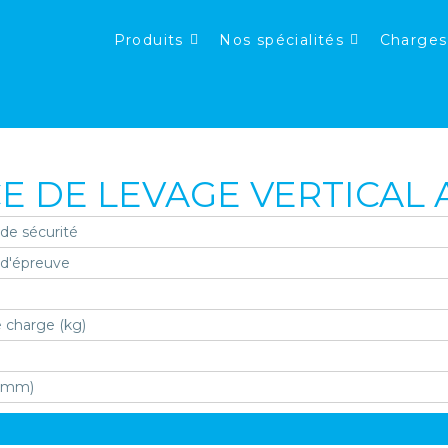
Produits
Nos spécialités
Charges
E DE LEVAGE VERTICAL 
 de sécurité
 d'épreuve
 charge (kg)
 (mm)