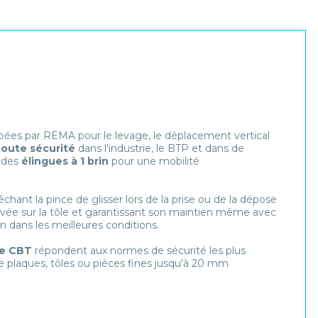
ées par REMA pour le levage, le déplacement vertical
toute sécurité
dans l'industrie, le BTP et dans de
c des
élingues à 1 brin
pour une mobilité
hant la pince de glisser lors de la prise ou de la dépose
evée sur la tôle et garantissant son maintien même avec
n dans les meilleures conditions.
le CBT
répondent aux normes de sécurité les plus
 plaques, tôles ou pièces fines jusqu'à 20 mm