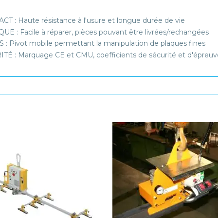
T : Haute résistance à l'usure et longue durée de vie
UE : Facile à réparer, pièces pouvant être livrées/rechangées
 : Pivot mobile permettant la manipulation de plaques fines
TÉ : Marquage CE et CMU, coefficients de sécurité et d'épreuve