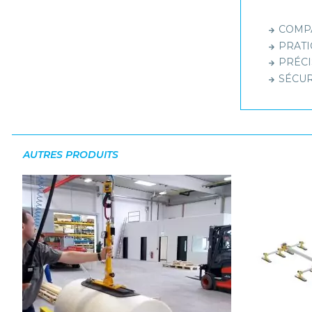
COMPAC
PRATIQ
PRÉCIS
SÉCURI
AUTRES PRODUITS