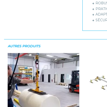
ROBUST
PRATIQ
ADAPTA
SÉCURI
AUTRES PRODUITS