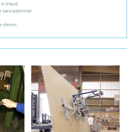
 à chaud
 sans palonnier
e élevés