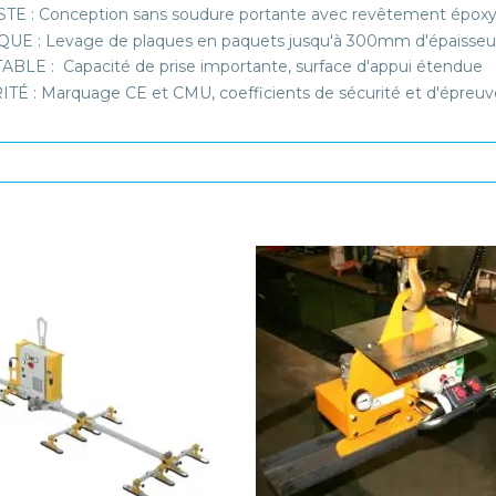
E : Conception sans soudure portante avec revêtement époxy
UE : Levage de plaques en paquets jusqu'à 300mm d'épaisseur
BLE : Capacité de prise importante, surface d'appui étendue
TÉ : Marquage CE et CMU, coefficients de sécurité et d'épreuv