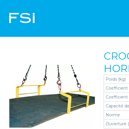
CRO
HOR
Poids (kg)
Coefficient
Coefficient
Capacité de
Norme
Ouverture