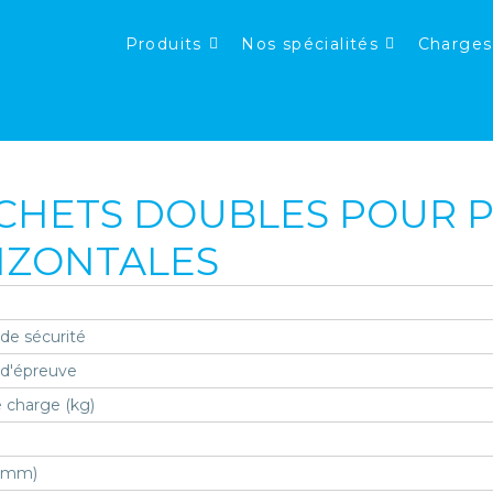
Produits
Nos spécialités
Charges
CHETS DOUBLES POUR 
IZONTALES
 de sécurité
 d'épreuve
 charge (kg)
 (mm)