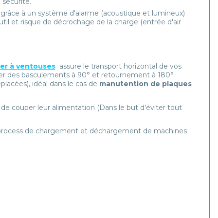
 sécurité.
 grâce à un système d'alarme (acoustique et lumineux)
til et risque de décrochage de la charge (entrée d'air
er à ventouses
assure le transport horizontal de vos
aliser des basculements à 90° et retournement à 180°.
lacées), idéal dans le cas de
manutention de
plaques
e couper leur alimentation (Dans le but d'éviter tout
e process de chargement et déchargement de machines