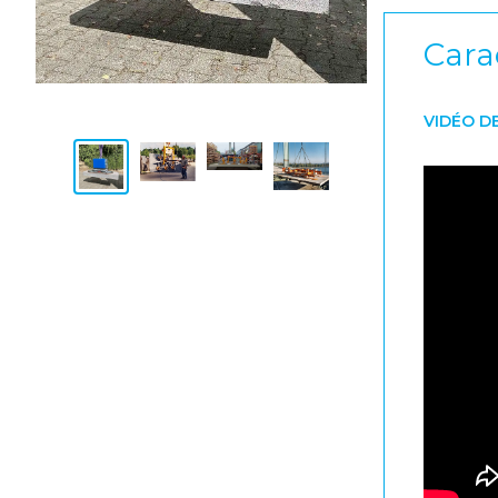
Cara
VIDÉO D