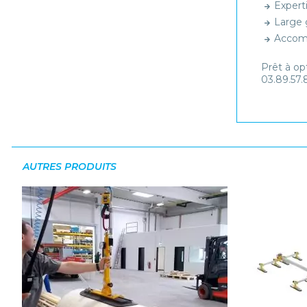
Expert
Large
Accom
Prêt à op
03.89.57.
AUTRES PRODUITS