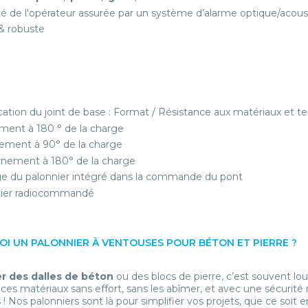
té de l'opérateur assurée par un système d’alarme optique/acou
 & robuste
cation du joint de base : Format / Résistance aux matériaux et 
ment à 180 ° de la charge
ement à 90° de la charge
nement à 180° de la charge
ge du palonnier intégré dans la commande du pont
nier radiocommandé
I UN PALONNIER À VENTOUSES POUR BÉTON ET PIERRE ?
r des dalles de béton
ou des blocs de pierre, c’est souvent lou
e ces matériaux sans effort, sans les abîmer, et avec une sécurité
! Nos palonniers sont là pour simplifier vos projets, que ce soit e