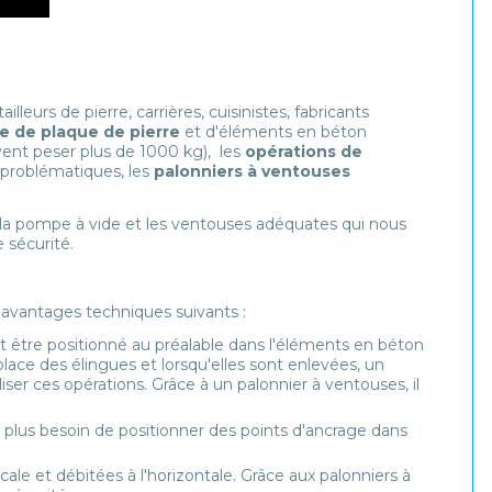
lleurs de pierre, carrières, cuisinistes, fabricants
e de plaque de pierre
et d'éléments en béton
vent peser plus de 1000 kg), les
opérations de
 problématiques, les
palonniers à ventouses
er la pompe à vide et les ventouses adéquates qui nous
 sécurité.
avantages techniques suivants :
t être positionné au préalable dans l'éléments en béton
place des élingues et lorsqu'elles sont enlevées, un
aliser ces opérations. Grâce à un palonnier à ventouses, il
 a plus besoin de positionner des points d'ancrage dans
cale et débitées à l'horizontale. Grâce aux palonniers à