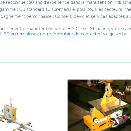
ise reconnue
: 50 ans d’expérience dans la manutention industriel
 gamme
: Du standard au sur-mesure, pour tous les secteurs (mét
pagnement personnalisé
: Conseils, devis et services adaptés à 
timiser votre manutention de tôles ?
Chez FSI France, votre satis
81.90 ou
remplissez notre formulaire de contact
dès aujourd’hui.