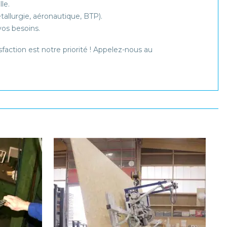
le.
allurgie, aéronautique, BTP).
vos besoins.
faction est notre priorité ! Appelez-nous au