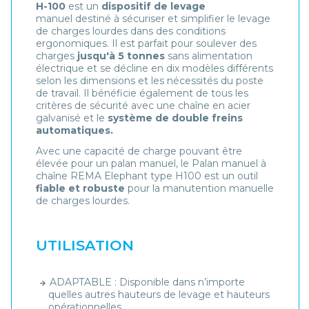
H-100
est un
dispositif de levage
manuel destiné à sécuriser et simplifier le levage
de charges lourdes dans des conditions
ergonomiques. Il est parfait pour soulever des
charges
jusqu'à 5 tonnes
sans alimentation
électrique et se décline en dix modèles différents
selon les dimensions et les nécessités du poste
de travail. Il bénéficie également de tous les
critères de sécurité avec une chaîne en acier
galvanisé et le
système de double freins
automatiques.
Avec une capacité de charge pouvant être
élevée pour un palan manuel, le Palan manuel à
chaîne REMA Elephant type H100 est un outil
fiable et robuste
pour la manutention manuelle
de charges lourdes.
UTILISATION
ADAPTABLE : Disponible dans n’importe
quelles autres hauteurs de levage et hauteurs
opérationnelles.