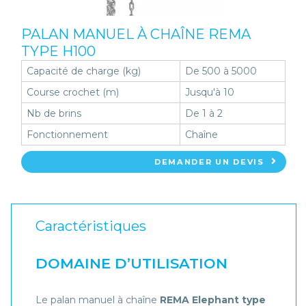
PALAN MANUEL À CHAÎNE REMA
TYPE H100
Capacité de charge (kg)
De 500 à 5000
Course crochet (m)
Jusqu'à 10
Nb de brins
De 1 à 2
Fonctionnement
Chaîne
DEMANDER UN DEVIS
Caractéristiques
DOMAINE D’UTILISATION
Le palan manuel à chaîne
REMA Elephant type