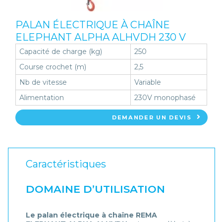
PALAN ÉLECTRIQUE À CHAÎNE
ELEPHANT ALPHA ALHVDH 230 V
Capacité de charge (kg)
250
Course crochet (m)
2,5
Nb de vitesse
Variable
Alimentation
230V monophasé
DEMANDER UN DEVIS
Caractéristiques
DOMAINE D’UTILISATION
Le
palan électrique à chaîne REMA