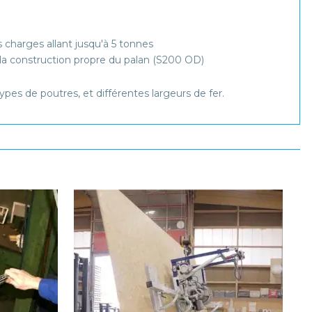
charges allant jusqu'à 5 tonnes
 la construction propre du palan (S200 OD)
pes de poutres, et différentes largeurs de fer.