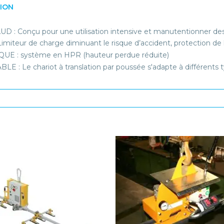
TION
D : Conçu pour une utilisation intensive et manutentionner des 
Limiteur de charge diminuant le risque d’accident, protection de
UE : système en HPR (hauteur perdue réduite)
LE : Le chariot à translation par poussée s'adapte à différents ty