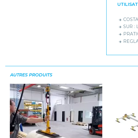
UTILISA
COSTAU
SUR : 
PRATIQ
REGLAB
AUTRES PRODUITS