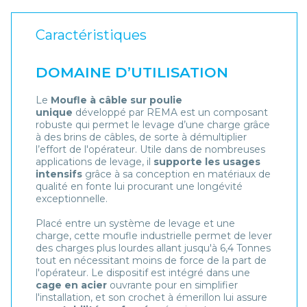
Caractéristiques
DOMAINE D’UTILISATION
Le
Moufle à câble sur poulie
unique
développé par REMA est un composant
robuste qui permet le levage d’une charge grâce
à des brins de câbles, de sorte à démultiplier
l’effort de l'opérateur. Utile dans de nombreuses
applications de levage, il
supporte les usages
intensifs
grâce à sa conception en matériaux de
qualité en fonte lui procurant une longévité
exceptionnelle.
Placé entre un système de levage et une
charge, cette moufle industrielle permet de lever
des charges plus lourdes allant jusqu'à 6,4 Tonnes
tout en nécessitant moins de force de la part de
l'opérateur. Le dispositif est intégré dans une
cage en acier
ouvrante pour en simplifier
l'installation, et son crochet à émerillon lui assure