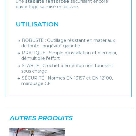
une
stabilité renforcée
sécurisant encore
davantage sa mise en œuvre.
UTILISATION
ROBUSTE : Outillage résistant en matériaux
de fonte, longévité garantie
PRATIQUE : Simple d'installation et d'emploi,
démultiplie l'effort
STABLE : Crochet à émerillon non tournant
sous charge
SÉCURITÉ : Normes EN 13157 et EN 12100,
marquage CE
AUTRES PRODUITS