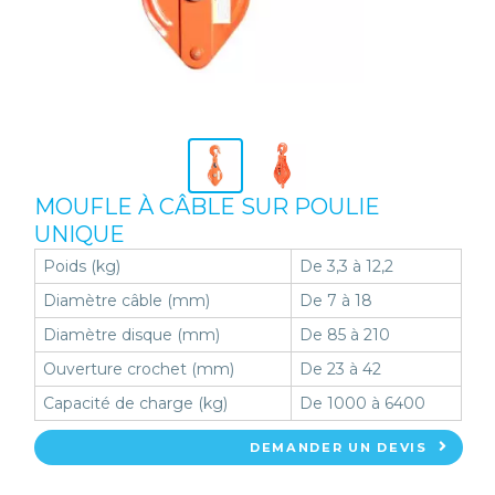
MOUFLE À CÂBLE SUR POULIE
UNIQUE
Poids (kg)
De 3,3 à 12,2
Diamètre câble (mm)
De 7 à 18
Diamètre disque (mm)
De 85 à 210
Ouverture crochet (mm)
De 23 à 42
Capacité de charge (kg)
De 1000 à 6400
DEMANDER UN DEVIS