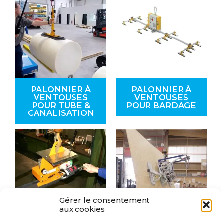
PALONNIER À
PALONNIER À
VENTOUSES
VENTOUSES
POUR TUBE &
POUR BARDAGE
CANALISATION
Gérer le consentement
aux cookies