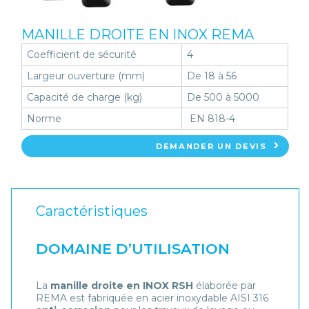
MANILLE DROITE EN INOX REMA
Coefficient de sécurité
4
Largeur ouverture (mm)
De 18 à 56
Capacité de charge (kg)
De 500 à 5000
Norme
EN 818-4
DEMANDER UN DEVIS
Caractéristiques
DOMAINE D’UTILISATION
La
manille droite en INOX RSH
élaborée par
REMA est fabriquée en acier inoxydable AISI 316