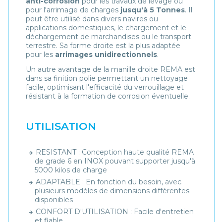
anti-corrosion
pour les travaux de levage ou
pour l'arrimage de charges
jusqu'à 5 Tonnes
. Il
peut être utilisé dans divers navires ou
applications domestiques, le chargement et le
déchargement de marchandises ou le transport
terrestre. Sa forme droite est la plus adaptée
pour les
arrimages unidirectionnels
.
Un autre avantage de la manille droite REMA est
dans sa finition polie permettant un nettoyage
facile, optimisant l'efficacité du verrouillage et
résistant à la formation de corrosion éventuelle.
UTILISATION
RESISTANT : Conception haute qualité REMA
de grade 6 en INOX pouvant supporter jusqu'à
5000 kilos de charge
ADAPTABLE : En fonction du besoin, avec
plusieurs modèles de dimensions différentes
disponibles
CONFORT D'UTILISATION : Facile d'entretien
et fiable