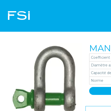
MANI
Coefficient
Diamètre a
Capacité de
Norme