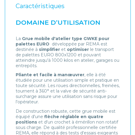
Caractéristiques
DOMAINE D’UTILISATION
La
Grue mobile d'atelier type GWKE pour
palettes EURO
développée par REMA est
destinée à
simplifier
et
optimiser
le transport
de palettes EURO 800x1200 et pouvant
atteindre jusqu'à 1000 kilos en atelier, garages ou
entrepôts.
Pliante et facile à manœuvrer
, elle à été
étudiée pour une utilisation simple et pratique en
toute sécurité. Les roues directionnelles, freinées,
tournent à 360° et la valve de sécurité anti-
surcharge assure une utilisation sans risque pour
l'opérateur.
De construction robuste, cette grue mobile est
équipé d'une
flèche réglable en quatre
positions
et d'un crochet à émérillon non rotatif
sous charge. De qualité professionnelle certifiée
REMA, elle répond à des tests d'essais exigeants